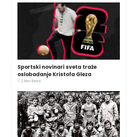
Sportski novinari sveta traže
oslobađanje Kristofa Gleza
2 Min Read