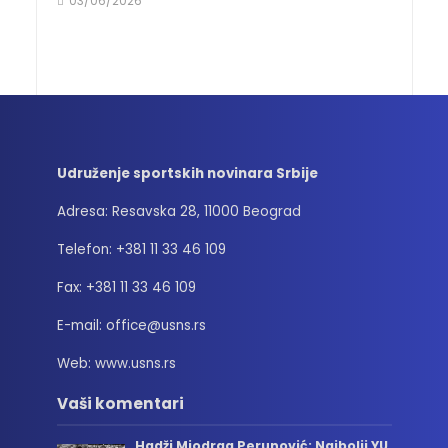
03/06/2026
Udruženje sportskih novinara Srbije
Adresa: Resavska 28, 11000 Beograd
Telefon: +381 11 33 46 109
Fax: +381 11 33 46 109
E-mail: office@usns.rs
Web: www.usns.rs
Vaši komentari
Hadži Miodrag Perunović: Najbolji YU