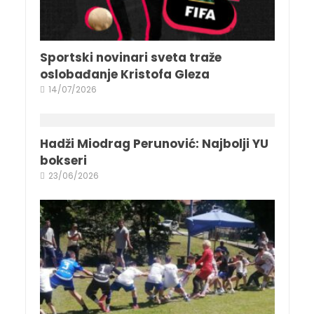
Sportski novinari sveta traže
oslobađanje Kristofa Gleza
14/07/2026
Hadži Miodrag Perunović: Najbolji YU
bokseri
23/06/2026