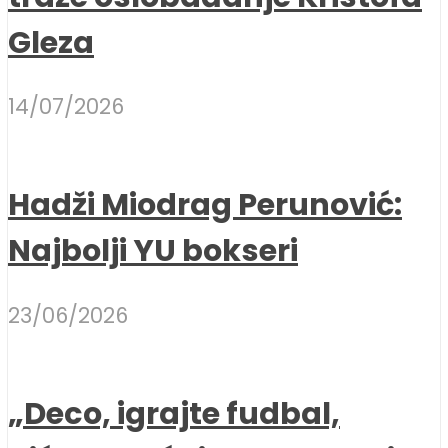
Gleza
14/07/2026
Hadži Miodrag Perunović:
Najbolji YU bokseri
23/06/2026
„Deco, igrajte fudbal,