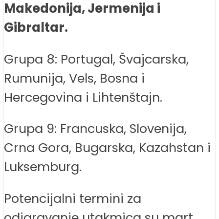
Makedonija, Jermenija i
Gibraltar.
Grupa 8: Portugal, Švajcarska,
Rumunija, Vels, Bosna i
Hercegovina i Lihtenštajn.
Grupa 9: Francuska, Slovenija,
Crna Gora, Bugarska, Kazahstan i
Luksemburg.
Potencijalni termini za
odigravanje utakmica su mart,