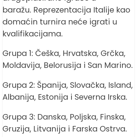
baražu. Reprezentacija Italije kao
domaćin turnira neće igrati u
kvalifikacijama.
Grupa 1: Češka, Hrvatska, Grčka,
Moldavija, Belorusija i San Marino.
Grupa 2: Španija, Slovačka, Island,
Albanija, Estonija i Severna Irska.
Grupa 3: Danska, Poljska, Finska,
Gruzija, Litvanija i Farska Ostrva.