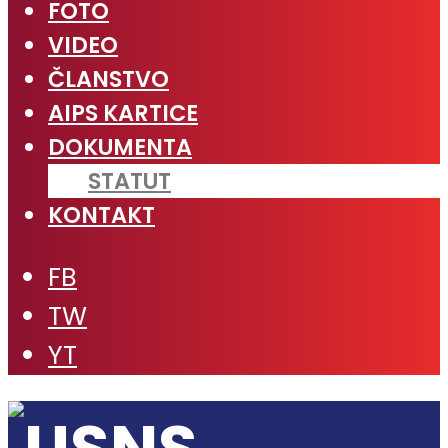
FOTO
VIDEO
ČLANSTVO
AIPS KARTICE
DOKUMENTA
STATUT
KONTAKT
FB
TW
YT