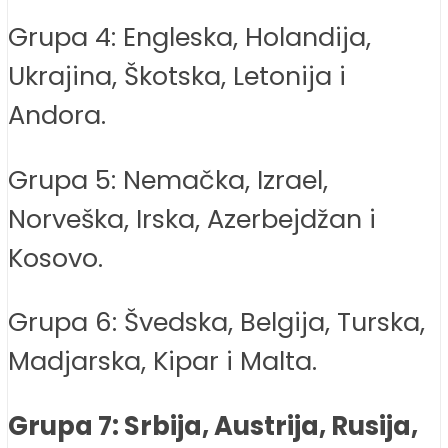
Grupa 4: Engleska, Holandija,
Ukrajina, Škotska, Letonija i
Andora.
Grupa 5: Nemačka, Izrael,
Norveška, Irska, Azerbejdžan i
Kosovo.
Grupa 6: Švedska, Belgija, Turska,
Madjarska, Kipar i Malta.
Grupa 7: Srbija, Austrija, Rusija,