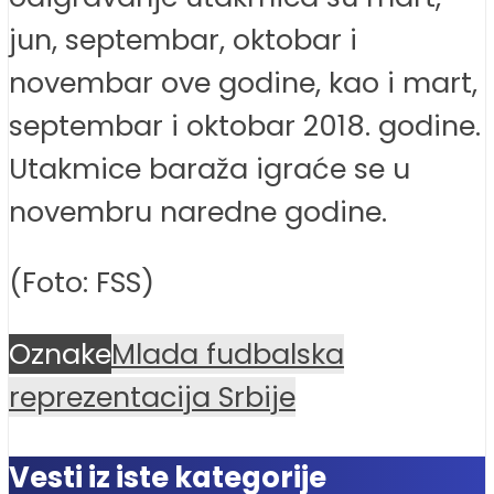
jun, septembar, oktobar i
novembar ove godine, kao i mart,
septembar i oktobar 2018. godine.
Utakmice baraža igraće se u
novembru naredne godine.
(Foto: FSS)
Oznake
Mlada fudbalska
reprezentacija Srbije
Vesti iz iste kategorije