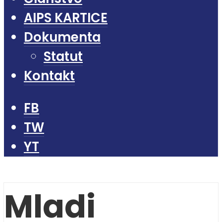
AIPS KARTICE
Dokumenta
Statut
Kontakt
FB
TW
YT
Mladi