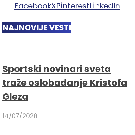
Facebook
X
Pinterest
LinkedIn
NAJNOVIJE VESTI
Sportski novinari sveta
traže oslobađanje Kristofa
Gleza
14/07/2026