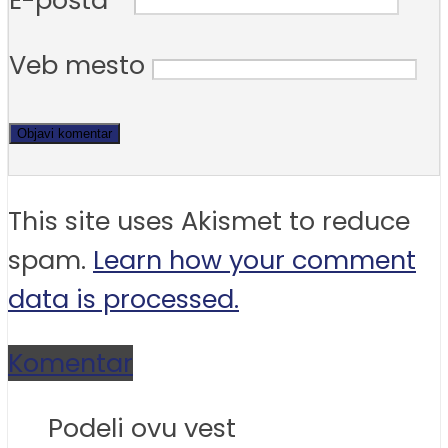
E-pošta
*
Veb mesto
This site uses Akismet to reduce
spam.
Learn how your comment
data is processed.
Komentar
Podeli ovu vest