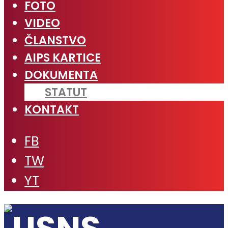
FOTO
VIDEO
ČLANSTVO
AIPS KARTICE
DOKUMENTA
STATUT
KONTAKT
FB
TW
YT