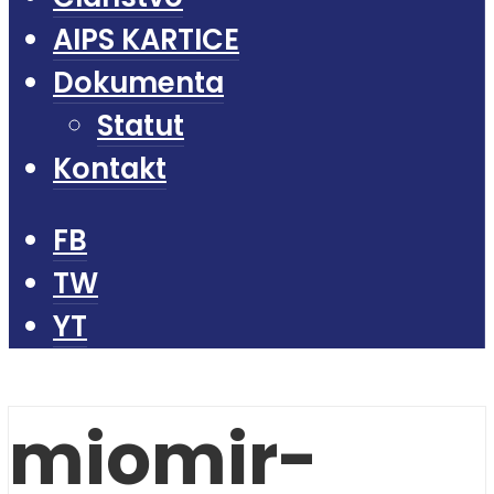
AIPS KARTICE
Dokumenta
Statut
Kontakt
FB
TW
YT
miomir-