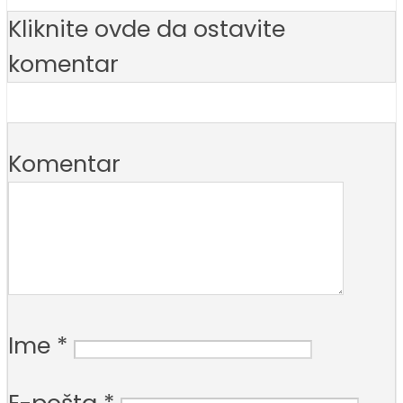
Kliknite ovde da ostavite
komentar
Komentar
Ime
*