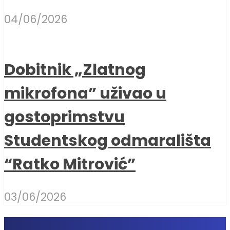
04/06/2026
Dobitnik „Zlatnog
mikrofona” uživao u
gostoprimstvu
Studentskog odmarališta
“Ratko Mitrović”
03/06/2026