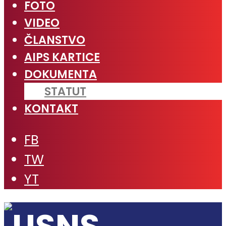
FOTO
VIDEO
ČLANSTVO
AIPS KARTICE
DOKUMENTA
STATUT
KONTAKT
FB
TW
YT