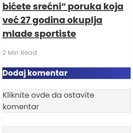
bićete srećni“ poruka koja
već 27 godina okuplja
mlade sportiste
2 Min Read
Dodaj komentar
Kliknite ovde da ostavite
komentar