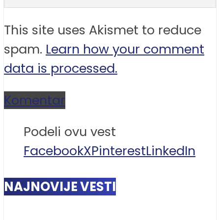
This site uses Akismet to reduce
spam.
Learn how your comment
data is processed.
Komentar
Podeli ovu vest
Facebook
X
Pinterest
LinkedIn
NAJNOVIJE VESTI