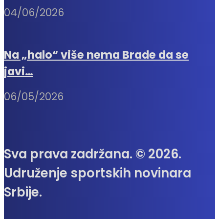
04/06/2026
Na „halo“ više nema Brade da se
javi…
06/05/2026
Sva prava zadržana. © 2026.
Udruženje sportskih novinara
Srbije.