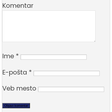
Komentar
Ime
*
E-pošta
*
Veb mesto