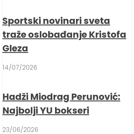
Sportski novinari sveta
traže oslobađanje Kristofa
Gleza
14/07/2026
Hadži Miodrag Perunović:
Najbolji YU bokseri
23/06/2026