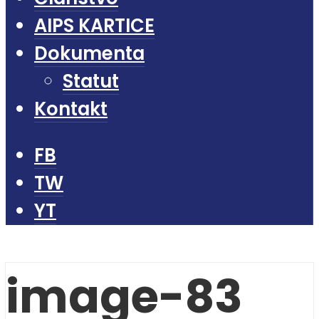
AIPS KARTICE
Dokumenta
Statut
Kontakt
FB
TW
YT
image-83