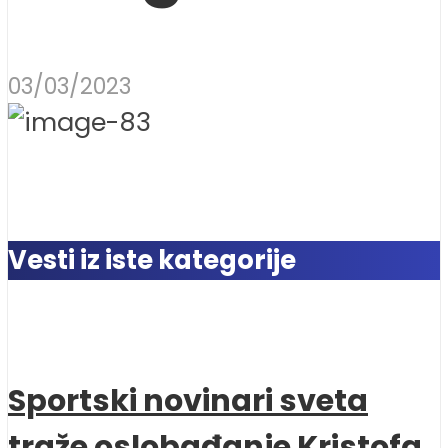
03/03/2023
Vesti iz iste kategorije
Sportski novinari sveta
traže oslobađanje Kristofa