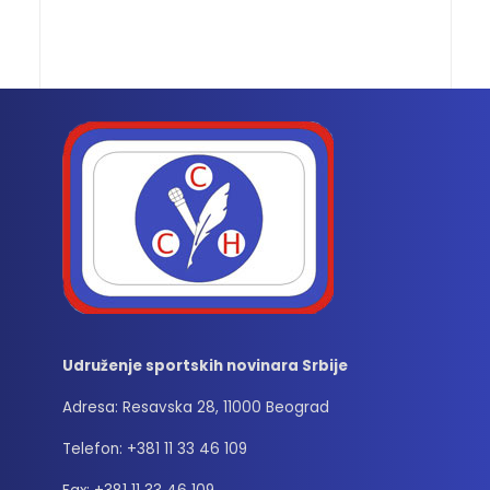
Udruženje sportskih novinara Srbije
Adresa: Resavska 28, 11000 Beograd
Telefon: +381 11 33 46 109