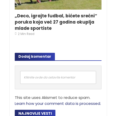
„Deco, igrajte fudbal, bićete srećni“
poruka koja već 27 godina okuplja
mlade sportiste
2 Min Read
Dodaj komentar
Kliknite ovde da ostavite komentar
This site uses Akismet to reduce spam.
Learn how your comment data is processed.
NAJNOVIJE VESTI