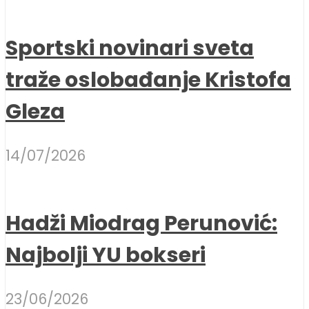
Sportski novinari sveta
traže oslobađanje Kristofa
Gleza
14/07/2026
Hadži Miodrag Perunović:
Najbolji YU bokseri
23/06/2026