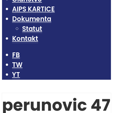
AIPS KARTICE
Dokumenta
Statut
Kontakt
FB
TW
YT
perunovic 47