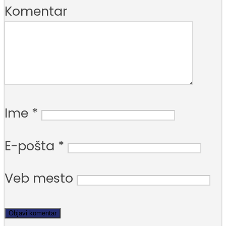
Komentar
Ime
*
E-pošta
*
Veb mesto