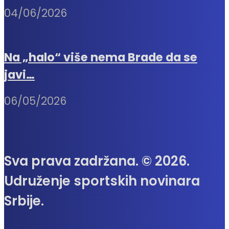
04/06/2026
Na „halo“ više nema Brade da se
javi…
06/05/2026
Sva prava zadržana. © 2026.
Udruženje sportskih novinara
Srbije.