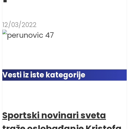
12/03/2022
Vesti iz iste kategorije
Sportski novinari sveta
traže oslobađanje Kristofa