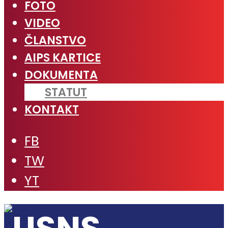
FOTO
VIDEO
ČLANSTVO
AIPS KARTICE
DOKUMENTA
STATUT
KONTAKT
FB
TW
YT