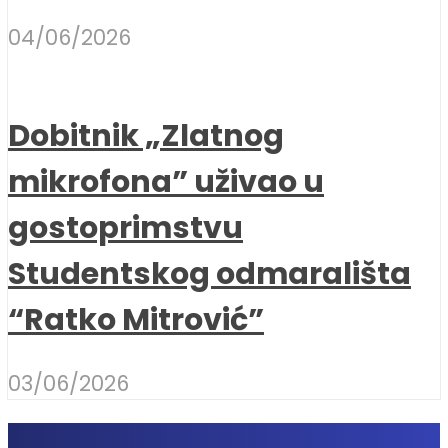
04/06/2026
Dobitnik „Zlatnog
mikrofona” uživao u
gostoprimstvu
Studentskog odmarališta
“Ratko Mitrović”
03/06/2026