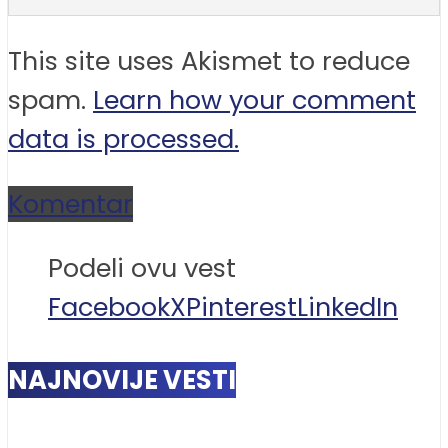
This site uses Akismet to reduce
spam.
Learn how your comment
data is processed.
Komentar
Podeli ovu vest
Facebook
X
Pinterest
LinkedIn
NAJNOVIJE VESTI