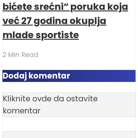
bićete srećni“ poruka koja
već 27 godina okuplja
mlade sportiste
2 Min Read
Dodaj komentar
Kliknite ovde da ostavite
komentar