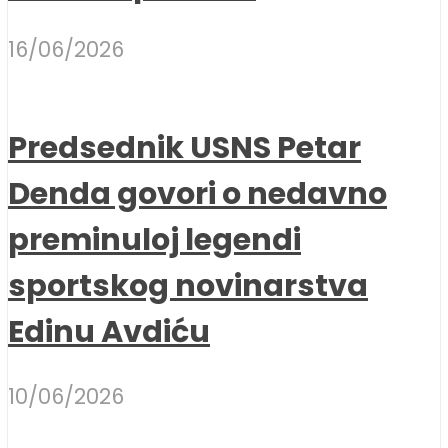
16/06/2026
Predsednik USNS Petar
Denda govori o nedavno
preminuloj legendi
sportskog novinarstva
Edinu Avdiću
10/06/2026