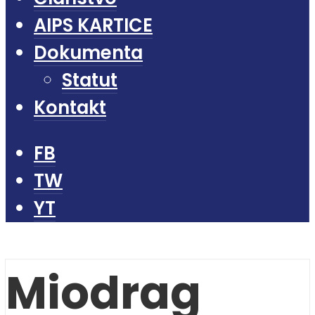
AIPS KARTICE
Dokumenta
Statut
Kontakt
FB
TW
YT
Miodrag