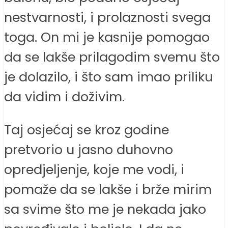
nestvarnosti, i prolaznosti svega
toga. On mi je kasnije pomogao
da se lakše prilagodim svemu što
je dolazilo, i što sam imao priliku
da vidim i doživim.
Taj osjećaj se kroz godine
pretvorio u jasno duhovno
opredjeljenje, koje me vodi, i
pomaže da se lakše i brže mirim
sa svime što me je nekada jako