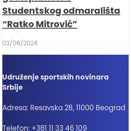
Studentskog odmarališta
“Ratko Mitrović”
03/06/2026
Udruženje sportskih novinara
Srbije
Adresa: Resavska 28, 11000 Beograd
Telefon: +381 11 33 46 109