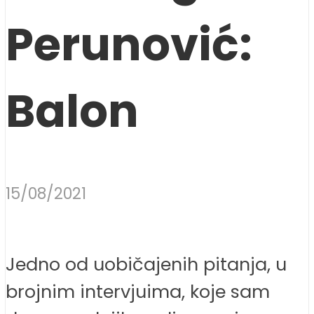
Perunović:
Balon
15/08/2021
Jedno od uobičajenih pitanja, u
brojnim intervjuima, koje sam