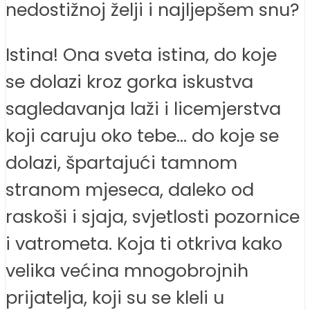
nedostižnoj želji i najljepšem snu?
Istina! Ona sveta istina, do koje
se dolazi kroz gorka iskustva
sagledavanja laži i licemjerstva
koji caruju oko tebe… do koje se
dolazi, špartajući tamnom
stranom mjeseca, daleko od
raskoši i sjaja, svjetlosti pozornice
i vatrometa. Koja ti otkriva kako
velika većina mnogobrojnih
prijatelja, koji su se kleli u