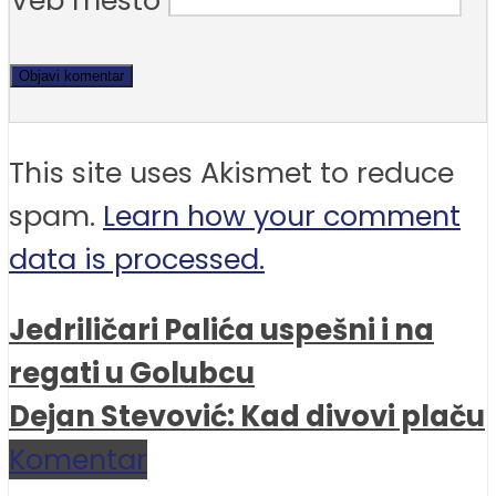
This site uses Akismet to reduce
spam.
Learn how your comment
data is processed.
Jedriličari Palića uspešni i na
regati u Golubcu
Dejan Stevović: Kad divovi plaču
Komentar