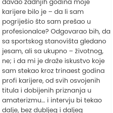
davao zadnjih godina moje
karijere bilo je – da li sam
pogriješio što sam prešao u
profesionalce? Odgovarao bih, da
sa sportskog stanovišta gledano
jesam, ali sa ukupno – životnog,
ne; i da mi je draže iskustvo koje
sam stekao kroz trinaest godina
profi karijere, od svih osvojenih
titula i dobijenih priznanja u
amaterizmu… i intervju bi tekao
dalje, bez dubljeg i daljeg