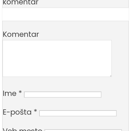
komentar
Komentar
Ime
*
E-pošta
*
Veb mesto