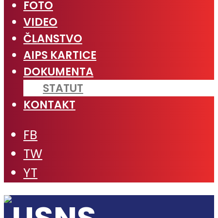
FOTO
VIDEO
ČLANSTVO
AIPS KARTICE
DOKUMENTA
STATUT
KONTAKT
FB
TW
YT