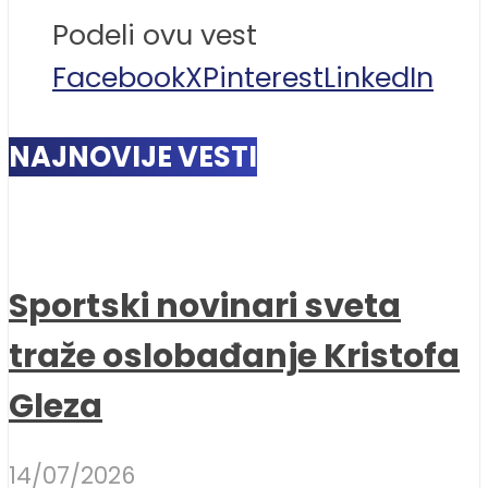
Podeli ovu vest
Facebook
X
Pinterest
LinkedIn
NAJNOVIJE VESTI
Sportski novinari sveta
traže oslobađanje Kristofa
Gleza
14/07/2026