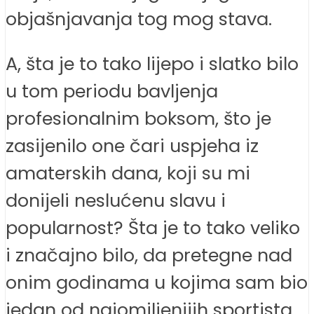
objašnjavanja tog mog stava.
A, šta je to tako lijepo i slatko bilo
u tom periodu bavljenja
profesionalnim boksom, što je
zasijenilo one čari uspjeha iz
amaterskih dana, koji su mi
donijeli neslućenu slavu i
popularnost? Šta je to tako veliko
i značajno bilo, da pretegne nad
onim godinama u kojima sam bio
jedan od najomiljenijih sportista