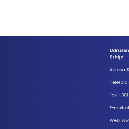
Udružen
Srbije
Adresa: 
Telefon: 
Fax: +381
E-mail: o
Web: www