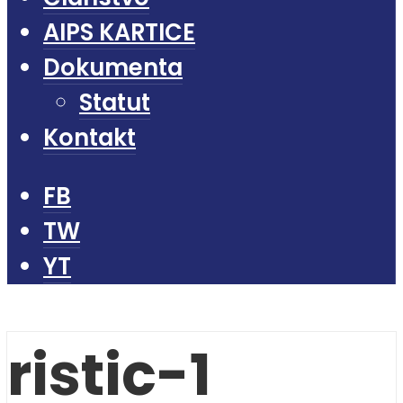
AIPS KARTICE
Dokumenta
Statut
Kontakt
FB
TW
YT
ristic-1