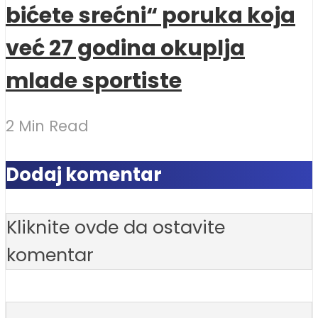
bićete srećni“ poruka koja
već 27 godina okuplja
mlade sportiste
2 Min Read
Dodaj komentar
Kliknite ovde da ostavite
komentar