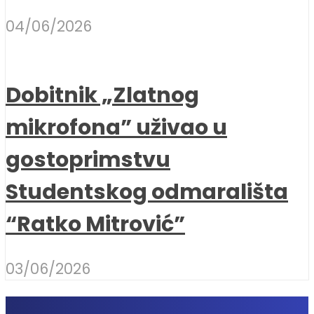
04/06/2026
Dobitnik „Zlatnog
mikrofona” uživao u
gostoprimstvu
Studentskog odmarališta
“Ratko Mitrović”
03/06/2026