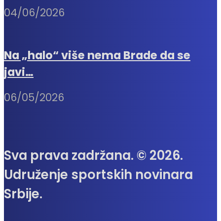
04/06/2026
Na „halo“ više nema Brade da se
javi…
06/05/2026
Sva prava zadržana. © 2026.
Udruženje sportskih novinara
Srbije.