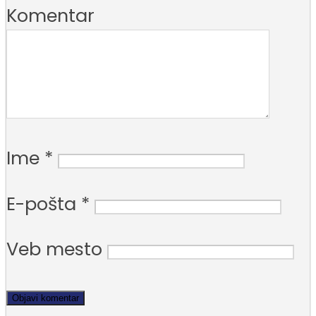
Komentar
Ime
*
E-pošta
*
Veb mesto