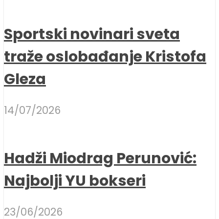
Sportski novinari sveta
traže oslobađanje Kristofa
Gleza
14/07/2026
Hadži Miodrag Perunović:
Najbolji YU bokseri
23/06/2026