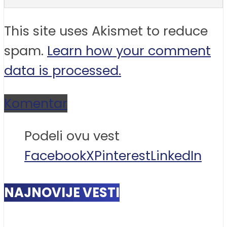
This site uses Akismet to reduce
spam.
Learn how your comment
data is processed.
Komentar
Podeli ovu vest
Facebook
X
Pinterest
LinkedIn
NAJNOVIJE VESTI