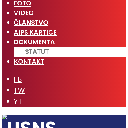
FOTO
VIDEO
ČLANSTVO
AIPS KARTICE
DOKUMENTA
STATUT
KONTAKT
FB
TW
YT