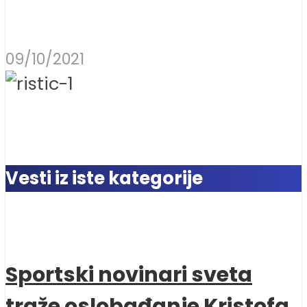
09/10/2021
Vesti iz iste kategorije
Sportski novinari sveta
traže oslobađanje Kristofa