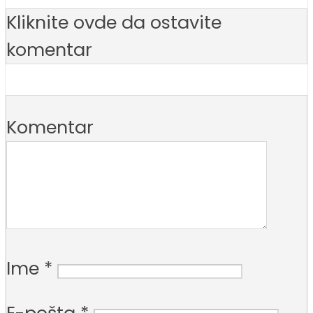
Kliknite ovde da ostavite
komentar
Komentar
Ime
*