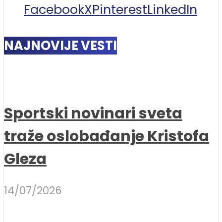
Facebook
X
Pinterest
LinkedIn
NAJNOVIJE VESTI
Sportski novinari sveta
traže oslobađanje Kristofa
Gleza
14/07/2026