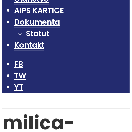
AIPS KARTICE
Dokumenta
Statut
Kontakt
FB
TW
YT
milica-