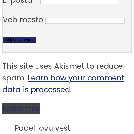
E-pošta
*
Veb mesto
This site uses Akismet to reduce
spam.
Learn how your comment
data is processed.
Komentar
Podeli ovu vest