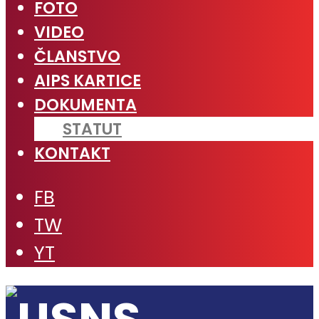
FOTO
VIDEO
ČLANSTVO
AIPS KARTICE
DOKUMENTA
STATUT
KONTAKT
FB
TW
YT