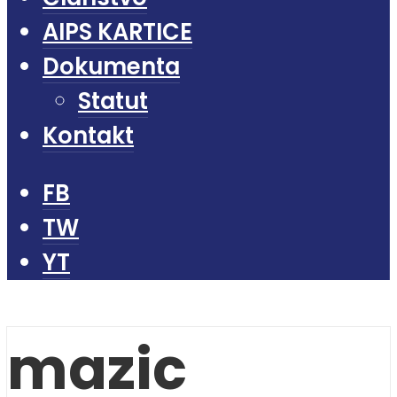
AIPS KARTICE
Dokumenta
Statut
Kontakt
FB
TW
YT
mazic