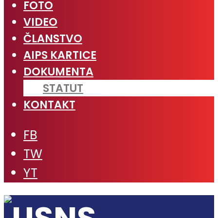
FOTO
VIDEO
ČLANSTVO
AIPS KARTICE
DOKUMENTA
STATUT
KONTAKT
FB
TW
YT