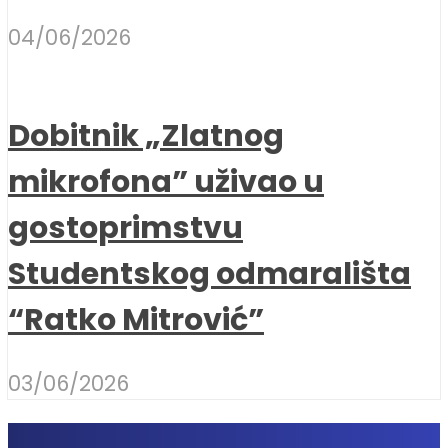
04/06/2026
Dobitnik „Zlatnog
mikrofona” uživao u
gostoprimstvu
Studentskog odmarališta
“Ratko Mitrović”
03/06/2026