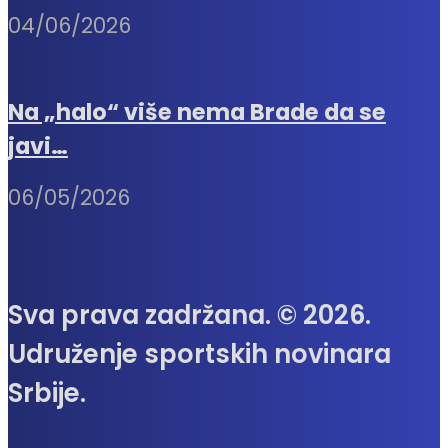
04/06/2026
Na „halo“ više nema Brade da se
javi…
06/05/2026
Sva prava zadržana. © 2026.
Udruženje sportskih novinara
Srbije.