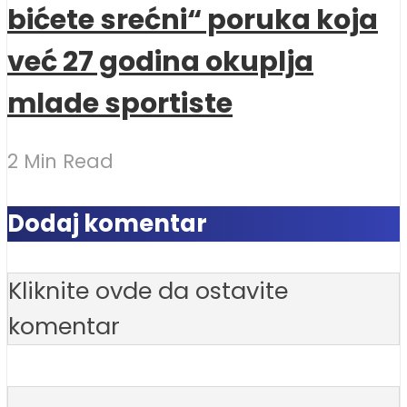
bićete srećni“ poruka koja
već 27 godina okuplja
mlade sportiste
2 Min Read
Dodaj komentar
Kliknite ovde da ostavite
komentar