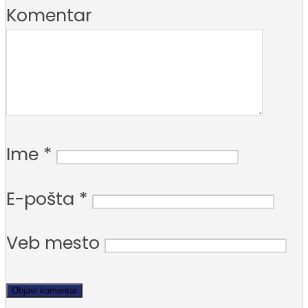
Komentar
Ime
*
E-pošta
*
Veb mesto