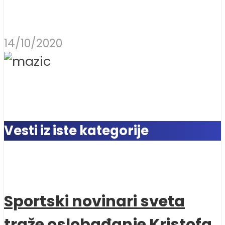
14/10/2020
Vesti iz iste kategorije
Sportski novinari sveta
traže oslobađanje Kristofa