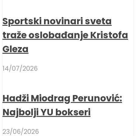
Sportski novinari sveta
traže oslobađanje Kristofa
Gleza
14/07/2026
Hadži Miodrag Perunović:
Najbolji YU bokseri
23/06/2026