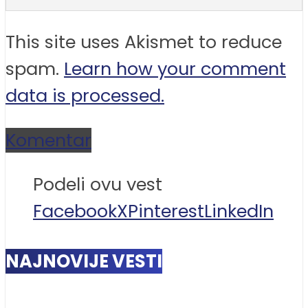
This site uses Akismet to reduce
spam.
Learn how your comment
data is processed.
Komentar
Podeli ovu vest
Facebook
X
Pinterest
LinkedIn
NAJNOVIJE VESTI