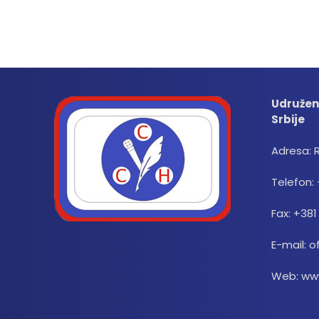
Udružen
Srbije
Adresa: 
Telefon: 
Fax: +381
E-mail: o
Web: www