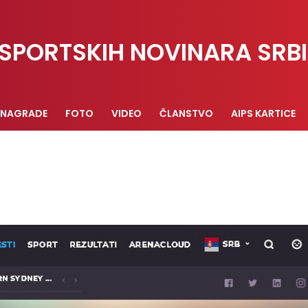
SPORTSKIH NOVINARA SRBI
NAGRADE
FOTO
VIDEO
ČLANSTVO
AIPS KARTICE