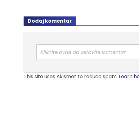
Dodaj komentar
Kliknite ovde da ostavite komentar
This site uses Akismet to reduce spam.
Learn h