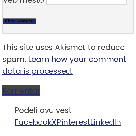
Veb mesto
This site uses Akismet to reduce
spam.
Learn how your comment
data is processed.
Komentar
Podeli ovu vest
Facebook
X
Pinterest
LinkedIn