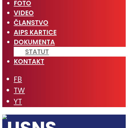
FOTO
VIDEO
ČLANSTVO
AIPS KARTICE
DOKUMENTA
STATUT
KONTAKT
FB
TW
YT