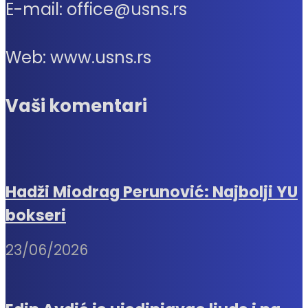
E-mail: office@usns.rs
Web: www.usns.rs
Vaši komentari
Hadži Miodrag Perunović: Najbolji YU
bokseri
23/06/2026