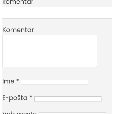
komentar
Komentar
Ime
*
E-pošta
*