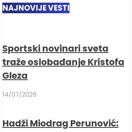
NAJNOVIJE VESTI
Sportski novinari sveta
traže oslobađanje Kristofa
Gleza
14/07/2026
Hadži Miodrag Perunović: