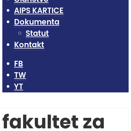
AIPS KARTICE
Dokumenta
Statut
Kontakt
FB
TW
YT
fakultet za