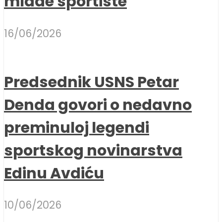
mlade sportiste
16/06/2026
Predsednik USNS Petar
Denda govori o nedavno
preminuloj legendi
sportskog novinarstva
Edinu Avdiću
10/06/2026