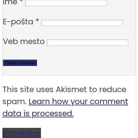
Ime
*
E-pošta
*
Veb mesto
This site uses Akismet to reduce
spam.
Learn how your comment
data is processed.
Komentar