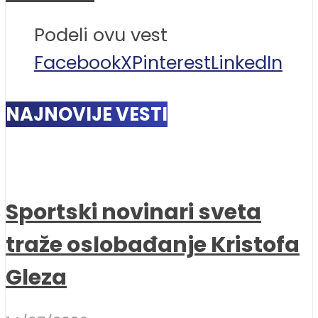
Podeli ovu vest
Facebook
X
Pinterest
LinkedIn
NAJNOVIJE VESTI
Sportski novinari sveta
traže oslobađanje Kristofa
Gleza