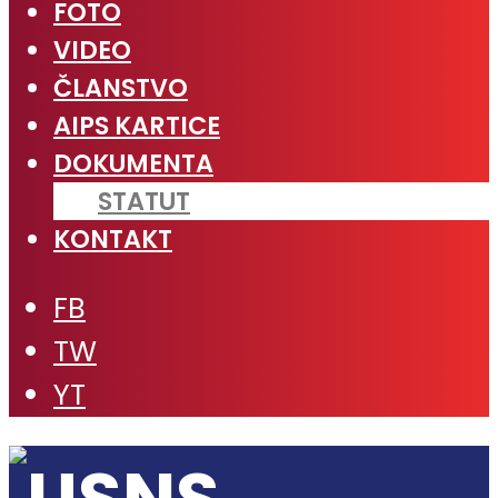
FOTO
VIDEO
ČLANSTVO
AIPS KARTICE
DOKUMENTA
STATUT
KONTAKT
FB
TW
YT