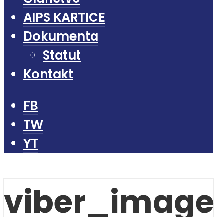
AIPS KARTICE
Dokumenta
Statut
Kontakt
FB
TW
YT
viber_image