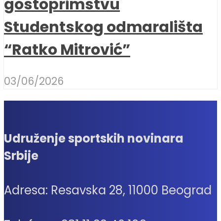
gostoprimstvu
Studentskog odmarališta
“Ratko Mitrović”
03/06/2026
Udruženje sportskih novinara
Srbije
Adresa: Resavska 28, 11000 Beograd