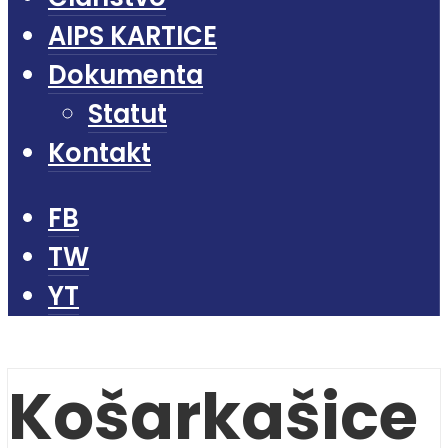
AIPS KARTICE
Dokumenta
Statut
Kontakt
FB
TW
YT
Košarkašice