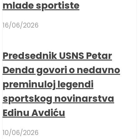
mlade sportiste
16/06/2026
Predsednik USNS Petar
Denda govori o nedavno
preminuloj legendi
sportskog novinarstva
Edinu Avdiću
10/06/2026