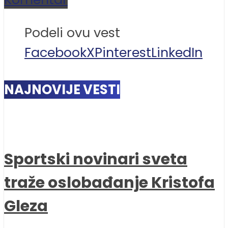
Podeli ovu vest
Facebook
X
Pinterest
LinkedIn
NAJNOVIJE VESTI
Sportski novinari sveta
traže oslobađanje Kristofa
Gleza