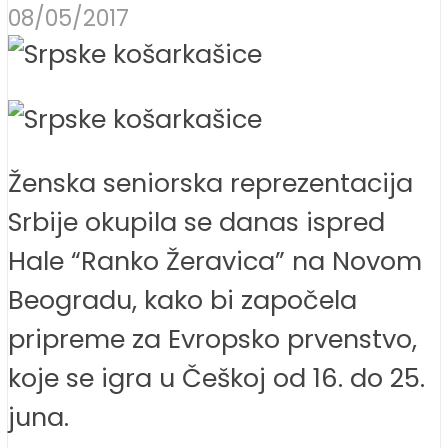
08/05/2017
Ženska seniorska reprezentacija
Srbije okupila se danas ispred
Hale “Ranko Žeravica” na Novom
Beogradu, kako bi započela
pripreme za Evropsko prvenstvo,
koje se igra u Češkoj od 16. do 25.
juna.