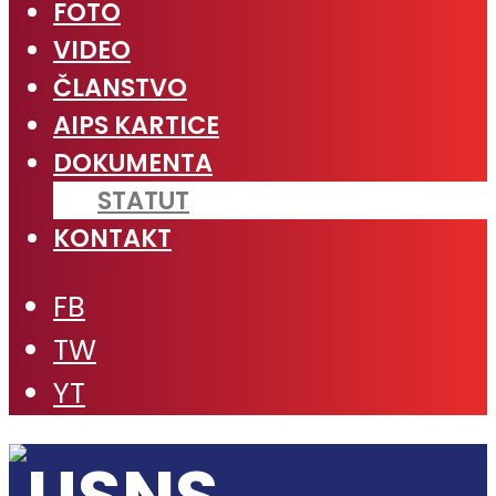
FOTO
VIDEO
ČLANSTVO
AIPS KARTICE
DOKUMENTA
STATUT
KONTAKT
FB
TW
YT