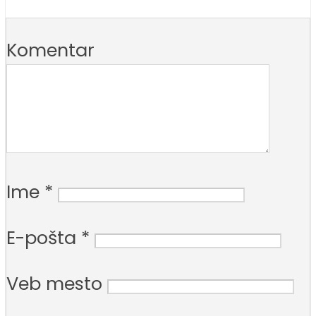
Komentar
Ime
*
E-pošta
*
Veb mesto