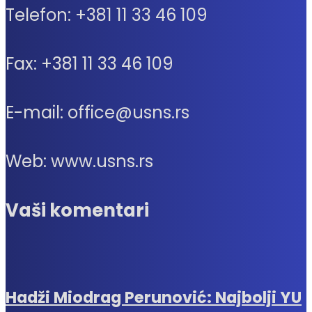
Telefon: +381 11 33 46 109
Fax: +381 11 33 46 109
E-mail: office@usns.rs
Web: www.usns.rs
Vaši komentari
Hadži Miodrag Perunović: Najbolji YU