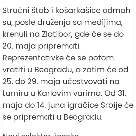
Stručni štab i košarkašice odmah
su, posle druženja sa medijima,
krenuli na Zlatibor, gde će se do
20. maja pripremati.
Reprezentativke će se potom
vratiti u Beogradu, a zatim će od
25. do 29. maja učestvovati na
turniru u Karlovim varima. Od 31.
maja do 14. juna igračice Srbije će
se pripremati u Beogradu.