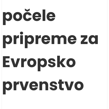
počele
pripreme za
Evropsko
prvenstvo