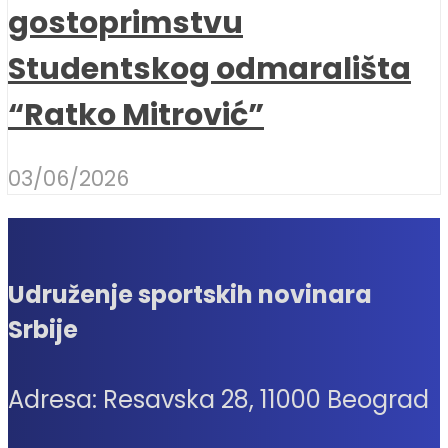
gostoprimstvu
Studentskog odmarališta
“Ratko Mitrović”
03/06/2026
Udruženje sportskih novinara
Srbije
Adresa: Resavska 28, 11000 Beograd