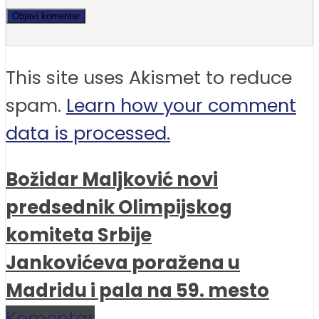
This site uses Akismet to reduce
spam.
Learn how your comment
data is processed.
Božidar Maljković novi
predsednik Olimpijskog
komiteta Srbije
Jankovićeva poražena u
Madridu i pala na 59. mesto
Komentar