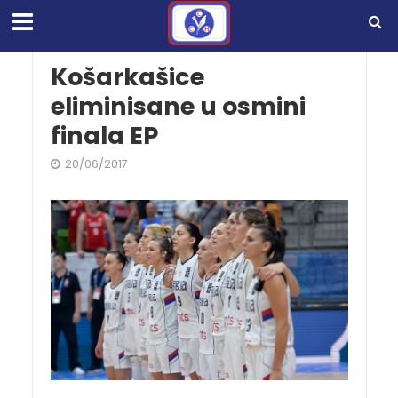
Košarkašice
eliminisane u osmini
finala EP
20/06/2017