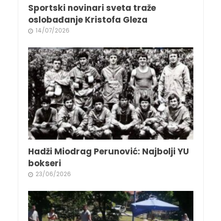
Sportski novinari sveta traže
oslobađanje Kristofa Gleza
14/07/2026
Hadži Miodrag Perunović: Najbolji YU
bokseri
23/06/2026