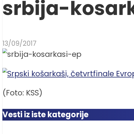
srbija-kosar
13/09/2017
(Foto: KSS)
Vesti iz iste kategorije