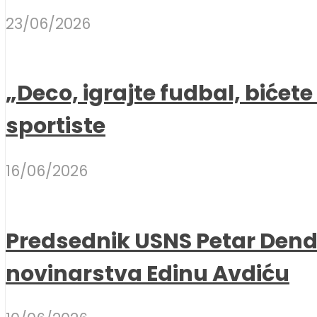
23/06/2026
„Deco, igrajte fudbal, bićet
sportiste
16/06/2026
Predsednik USNS Petar Dend
novinarstva Edinu Avdiću