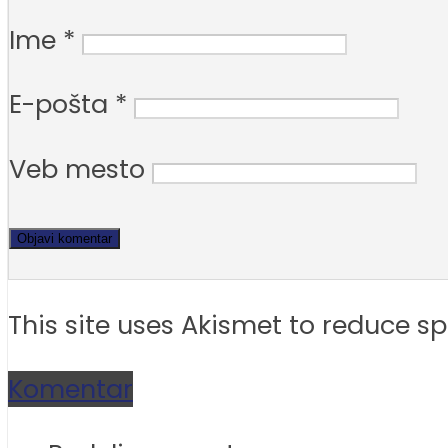
Ime
*
E-pošta
*
Veb mesto
This site uses Akismet to reduce 
Komentar