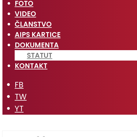
FOTO
VIDEO
ČLANSTVO
AIPS KARTICE
DOKUMENTA
STATUT
KONTAKT
FB
TW
YT