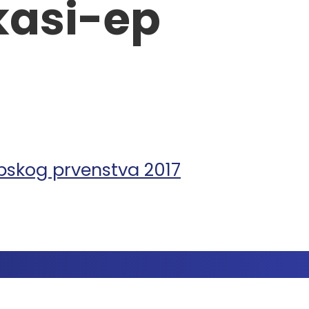
kasi-ep