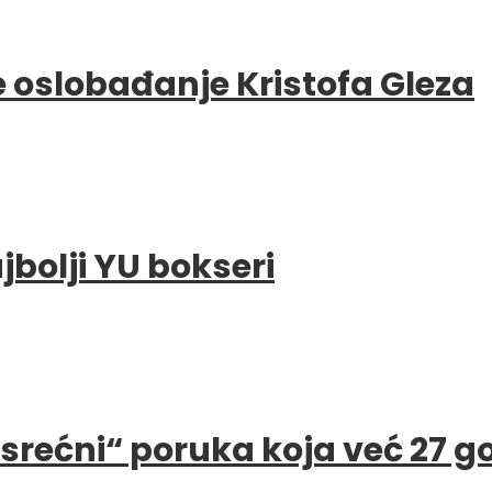
e oslobađanje Kristofa Gleza
bolji YU bokseri
e srećni“ poruka koja već 27 