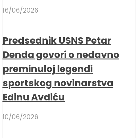
16/06/2026
Predsednik USNS Petar
Denda govori o nedavno
preminuloj legendi
sportskog novinarstva
Edinu Avdiću
10/06/2026