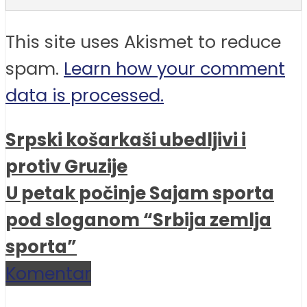
This site uses Akismet to reduce
spam.
Learn how your comment
data is processed.
Srpski košarkaši ubedljivi i
protiv Gruzije
U petak počinje Sajam sporta
pod sloganom “Srbija zemlja
sporta”
Komentar