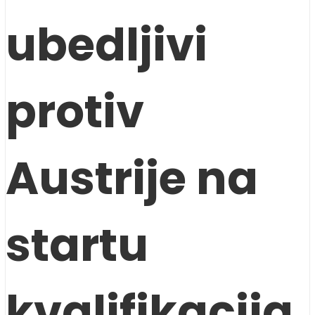
ubedljivi
protiv
Austrije na
startu
kvalifikacija