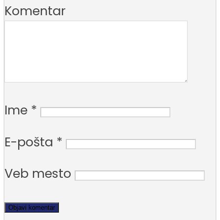
Komentar
Ime
*
E-pošta
*
Veb mesto