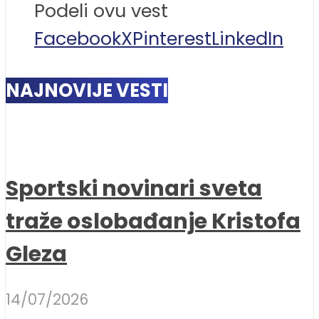
Podeli ovu vest
Facebook
X
Pinterest
LinkedIn
NAJNOVIJE VESTI
Sportski novinari sveta
traže oslobađanje Kristofa
Gleza
14/07/2026