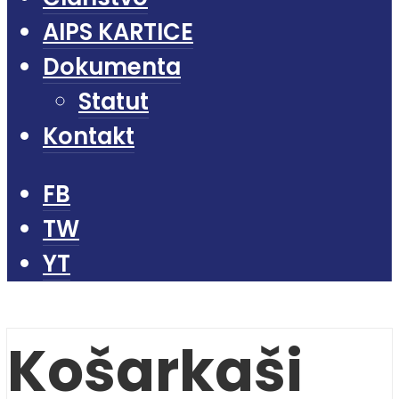
AIPS KARTICE
Dokumenta
Statut
Kontakt
FB
TW
YT
Košarkaši