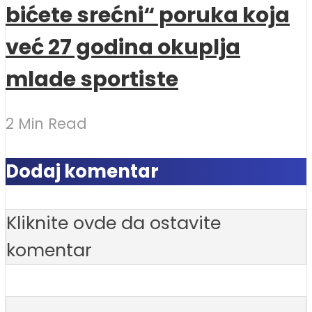
bićete srećni“ poruka koja
već 27 godina okuplja
mlade sportiste
2 Min Read
Dodaj komentar
Kliknite ovde da ostavite
komentar