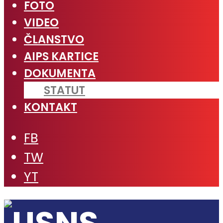
FOTO
VIDEO
ČLANSTVO
AIPS KARTICE
DOKUMENTA
STATUT
KONTAKT
FB
TW
YT