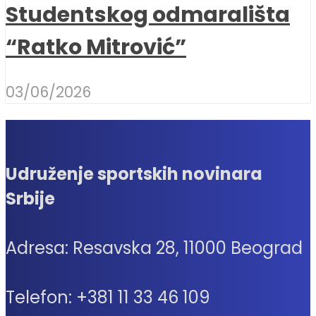
Studentskog odmarališta
“Ratko Mitrović”
03/06/2026
Udruženje sportskih novinara
Srbije
Adresa: Resavska 28, 11000 Beograd
Telefon: +381 11 33 46 109