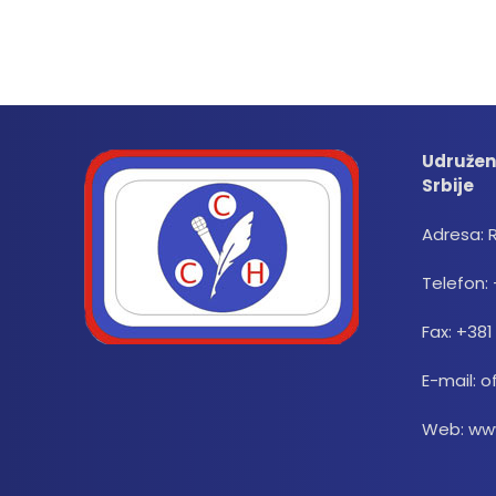
Udružen
Srbije
Adresa: 
Telefon: 
Fax: +381
E-mail: o
Web: www