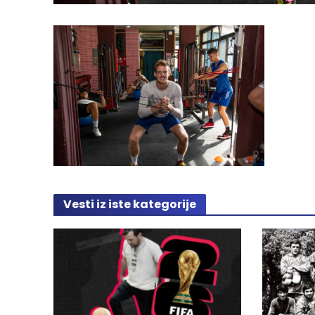
Vesti iz iste kategorije