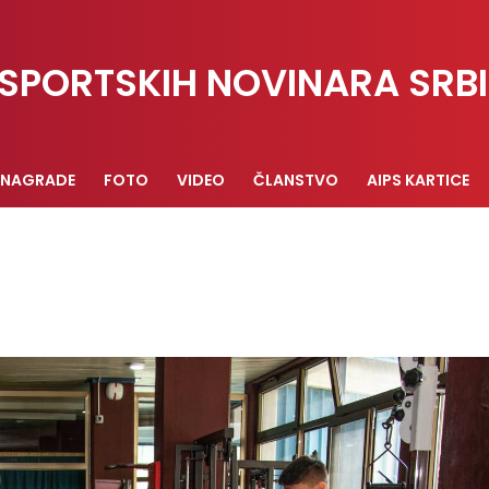
SPORTSKIH NOVINARA SRBI
NAGRADE
FOTO
VIDEO
ČLANSTVO
AIPS KARTICE