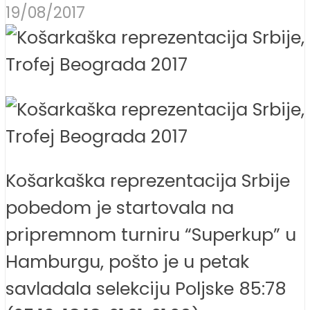
19/08/2017
Košarkaška reprezentacija Srbije
pobedom je startovala na
pripremnom turniru “Superkup” u
Hamburgu, pošto je u petak
savladala selekciju Poljske 85:78