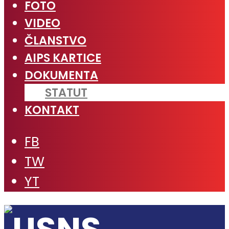
FOTO
VIDEO
ČLANSTVO
AIPS KARTICE
DOKUMENTA
STATUT
KONTAKT
FB
TW
YT