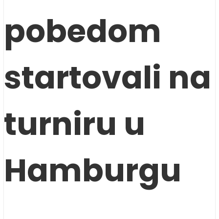
pobedom
startovali na
turniru u
Hamburgu