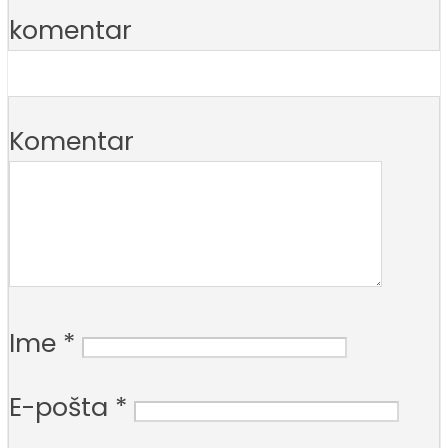
komentar
Komentar
Ime
*
E-pošta
*