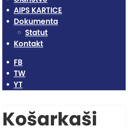
AIPS KARTICE
Dokumenta
Statut
Kontakt
FB
TW
YT
Košarkaši