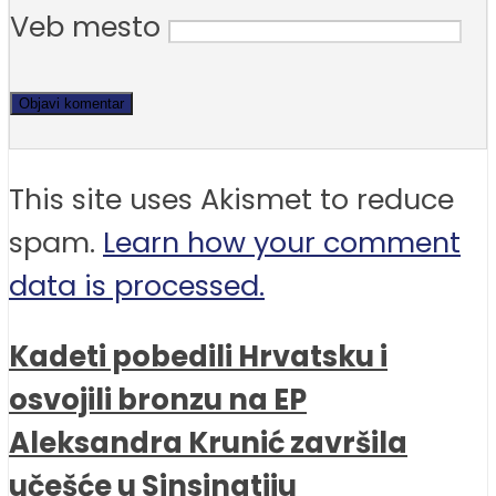
Veb mesto
This site uses Akismet to reduce
spam.
Learn how your comment
data is processed.
Kadeti pobedili Hrvatsku i
osvojili bronzu na EP
Aleksandra Krunić završila
učešće u Sinsinatiju