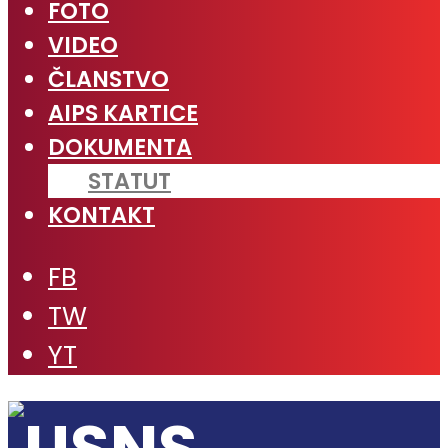
FOTO
VIDEO
ČLANSTVO
AIPS KARTICE
DOKUMENTA
STATUT
KONTAKT
FB
TW
YT