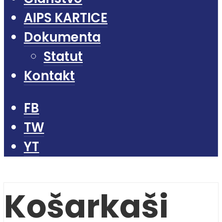
AIPS KARTICE
Dokumenta
Statut
Kontakt
FB
TW
YT
Košarkaši