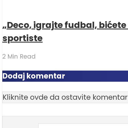
„Deco, igrajte fudbal, bićet
sportiste
2 Min Read
Dodaj komentar
Kliknite ovde da ostavite komentar