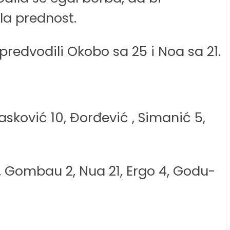
la prednost.
predvodili Okobo sa 25 i Noa sa 21.
asković 10, Đorđević , Simanić 5,
, Gombau 2, Nua 21, Ergo 4, Godu-