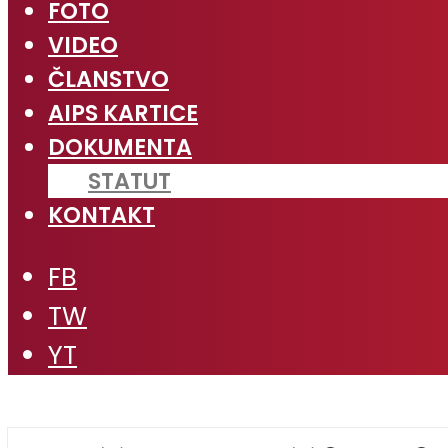
FOTO
VIDEO
ČLANSTVO
AIPS KARTICE
DOKUMENTA
STATUT
KONTAKT
FB
TW
YT