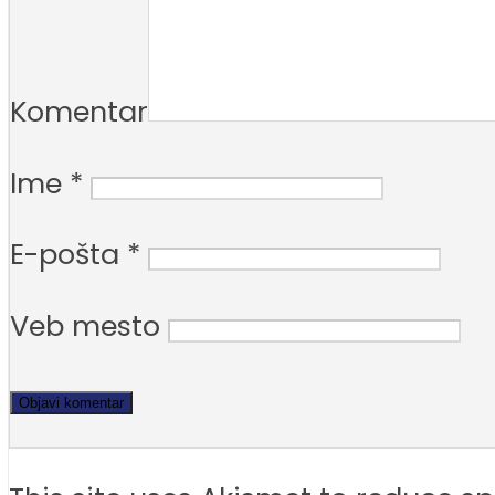
Komentar
Ime
*
E-pošta
*
Veb mesto