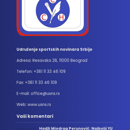
Udruženje sportskih novinara Srbije
Adresa: Resavska 28, 11000 Beograd
Telefon: +381 11 33 46 109
Fax: +381 11 33 46 109
E-mail: office@usns.rs
Web: www.usns.rs
Vaši komentari
Hadži Miodrag Perunović: Najbolji YU