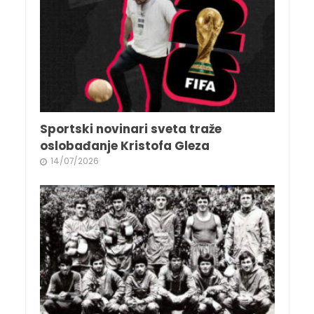
Sportski novinari sveta traže
oslobađanje Kristofa Gleza
14/07/2026