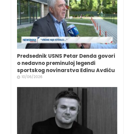
Predsednik USNS Petar Denda govori
o nedavno preminuloj legendi
sportskog novinarstva Edinu Avdiću
10/06/2026