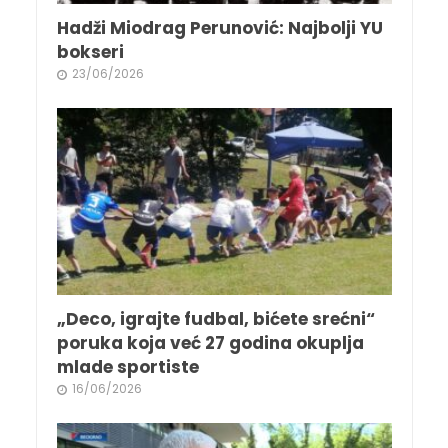
Hadži Miodrag Perunović: Najbolji YU
bokseri
23/06/2026
„Deco, igrajte fudbal, bićete srećni“
poruka koja već 27 godina okuplja
mlade sportiste
16/06/2026