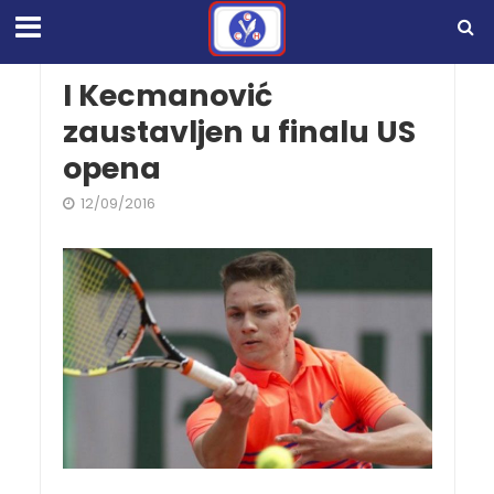
I Kecmanović
zaustavljen u finalu US
opena
12/09/2016