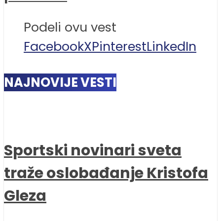
Podeli ovu vest
Facebook
X
Pinterest
LinkedIn
NAJNOVIJE VESTI
Sportski novinari sveta
traže oslobađanje Kristofa
Gleza