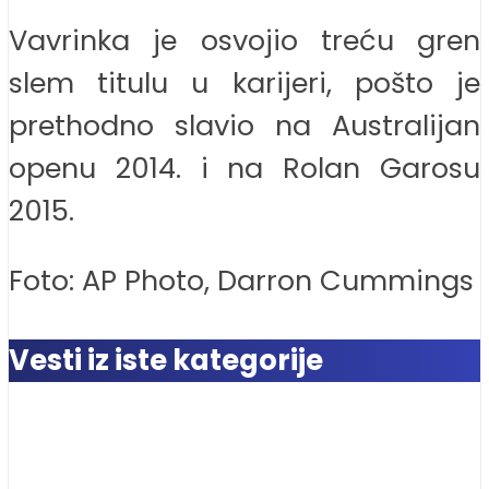
Vavrinka je osvojio treću gren
slem titulu u karijeri, pošto je
prethodno slavio na Australijan
openu 2014. i na Rolan Garosu
2015.
Foto: AP Photo, Darron Cummings
Vesti iz iste kategorije