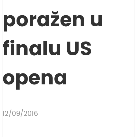
poražen u
finalu US
opena
12/09/2016