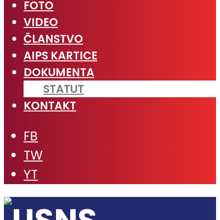
FOTO
VIDEO
ČLANSTVO
AIPS KARTICE
DOKUMENTA
STATUT
KONTAKT
FB
TW
YT