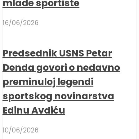
mlade sportiste
16/06/2026
Predsednik USNS Petar
Denda govori o nedavno
preminuloj legendi
sportskog novinarstva
Edinu Avdiću
10/06/2026