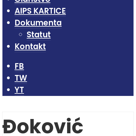
AIPS KARTICE
Dokumenta
Statut
Kontakt
FB
TW
YT
Đoković