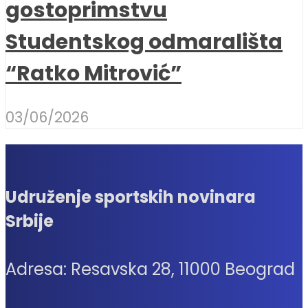
gostoprimstvu
Studentskog odmarališta
“Ratko Mitrović”
03/06/2026
Udruženje sportskih novinara
Srbije
Adresa: Resavska 28, 11000 Beograd