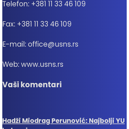
Telefon: +381 11 33 46 109
Fax: +381 11 33 46 109
E-mail: office@usns.rs
Web: www.usns.rs
Vaši komentari
Hadži Miodrag Perunović: Najbolji YU