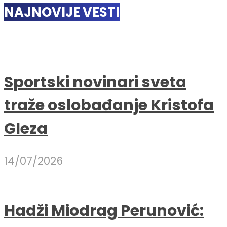
NAJNOVIJE VESTI
Sportski novinari sveta
traže oslobađanje Kristofa
Gleza
14/07/2026
Hadži Miodrag Perunović: