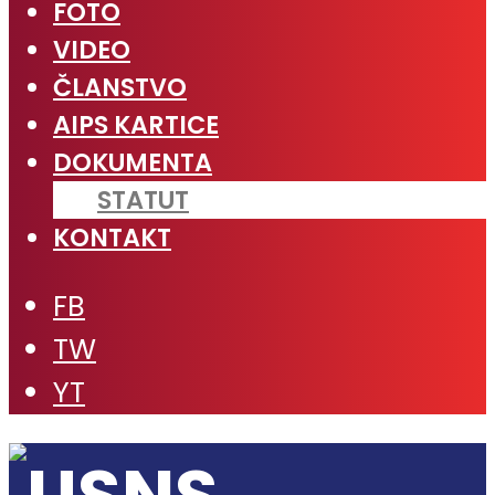
FOTO
VIDEO
ČLANSTVO
AIPS KARTICE
DOKUMENTA
STATUT
KONTAKT
FB
TW
YT