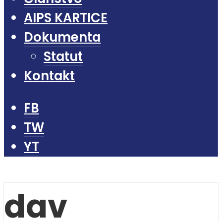
AIPS KARTICE
Dokumenta
Statut
Kontakt
FB
TW
YT
dav