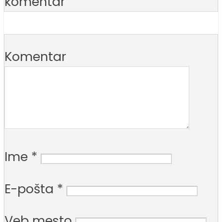
komentar
Komentar
Ime
*
E-pošta
*
Veb mesto