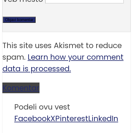
This site uses Akismet to reduce
spam.
Learn how your comment
data is processed.
Komentar
Podeli ovu vest
Facebook
X
Pinterest
LinkedIn