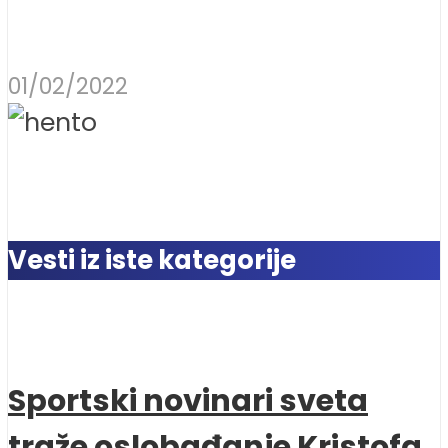
01/02/2022
Vesti iz iste kategorije
Sportski novinari sveta
traže oslobađanje Kristofa