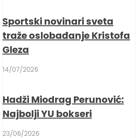
Sportski novinari sveta
traže oslobađanje Kristofa
Gleza
14/07/2026
Hadži Miodrag Perunović:
Najbolji YU bokseri
23/06/2026