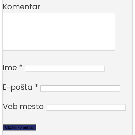
Komentar
Ime
*
E-pošta
*
Veb mesto