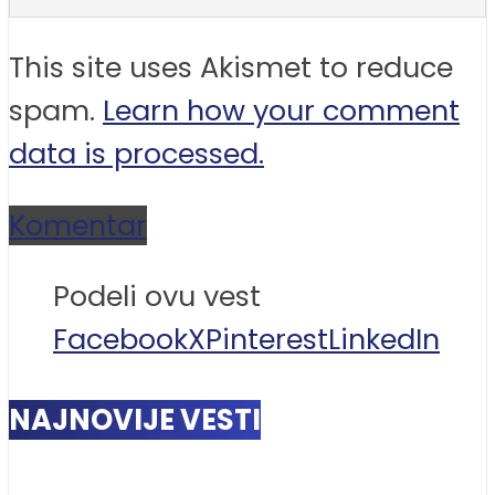
This site uses Akismet to reduce
spam.
Learn how your comment
data is processed.
Komentar
Podeli ovu vest
Facebook
X
Pinterest
LinkedIn
NAJNOVIJE VESTI