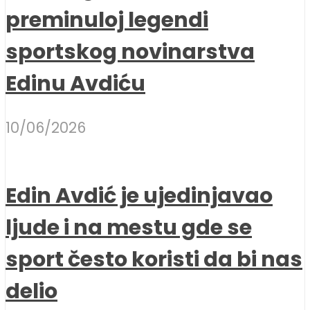
preminuloj legendi
sportskog novinarstva
Edinu Avdiću
10/06/2026
Edin Avdić je ujedinjavao
ljude i na mestu gde se
sport često koristi da bi nas
delio