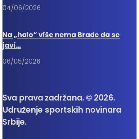
04/06/2026
Na „halo“ više nema Brade da se
javi…
06/05/2026
Sva prava zadržana. © 2026.
Udruženje sportskih novinara
Srbije.