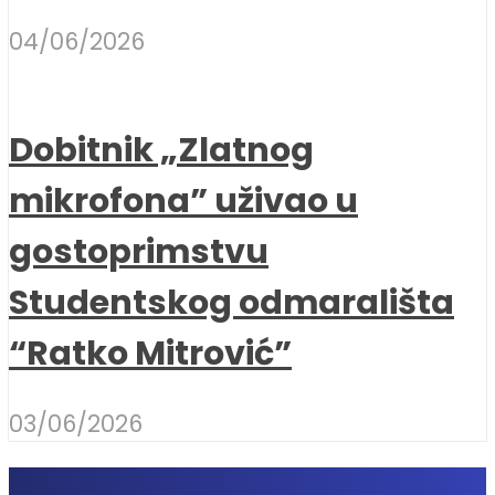
04/06/2026
Dobitnik „Zlatnog
mikrofona” uživao u
gostoprimstvu
Studentskog odmarališta
“Ratko Mitrović”
03/06/2026