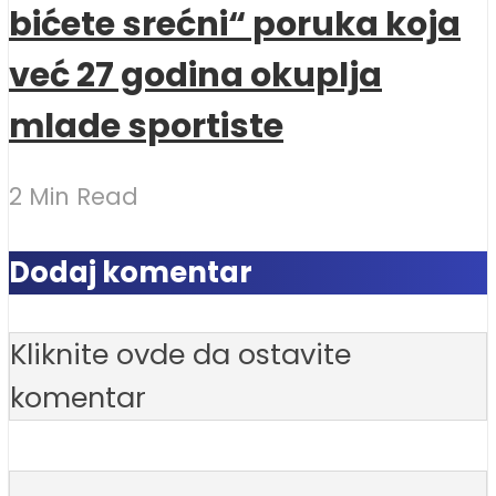
bićete srećni“ poruka koja
već 27 godina okuplja
mlade sportiste
2 Min Read
Dodaj komentar
Kliknite ovde da ostavite
komentar