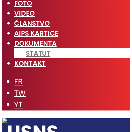
FOTO
VIDEO
ČLANSTVO
AIPS KARTICE
DOKUMENTA
STATUT
KONTAKT
FB
TW
YT