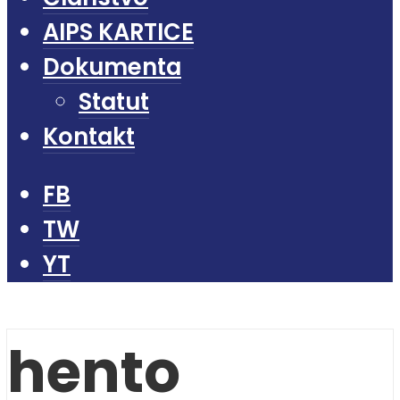
AIPS KARTICE
Dokumenta
Statut
Kontakt
FB
TW
YT
hento