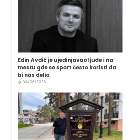
Edin Avdić je ujedinjavao ljude i na
mestu gde se sport često koristi da
bi nas delio
04/06/2026