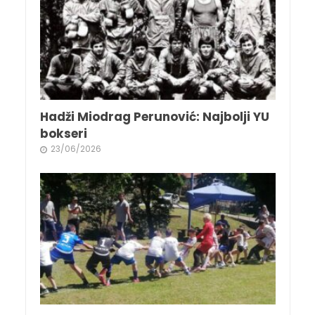
Hadži Miodrag Perunović: Najbolji YU
bokseri
23/06/2026