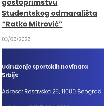
gostoprimstvu
Studentskog odmarališta
“Ratko Mitrović”
03/06/2026
Udruženje sportskih novinara
Srbije
Adresa: Resavska 28, 11000 Beograd