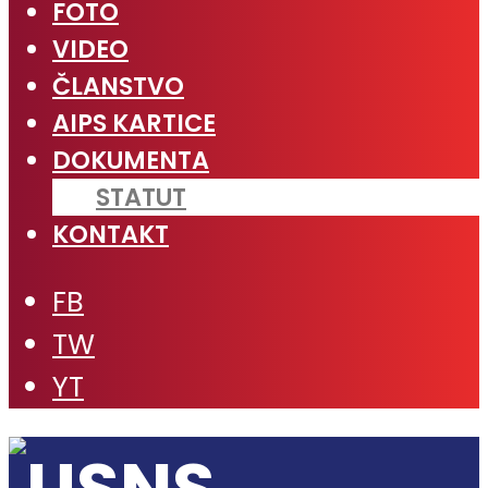
FOTO
VIDEO
ČLANSTVO
AIPS KARTICE
DOKUMENTA
STATUT
KONTAKT
FB
TW
YT