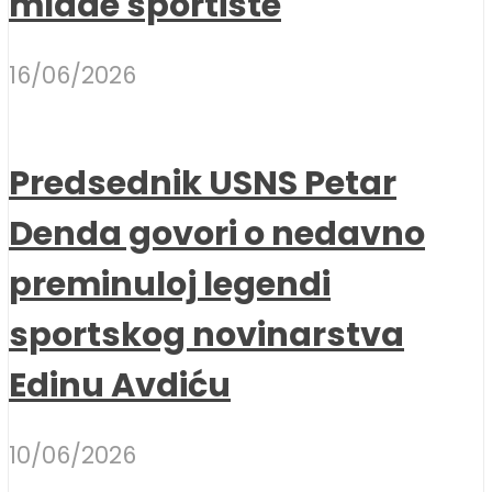
mlade sportiste
16/06/2026
Predsednik USNS Petar
Denda govori o nedavno
preminuloj legendi
sportskog novinarstva
Edinu Avdiću
10/06/2026