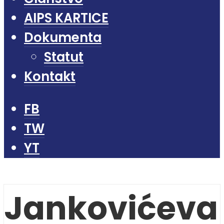
AIPS KARTICE
Dokumenta
Statut
Kontakt
FB
TW
YT
Jankovićeva