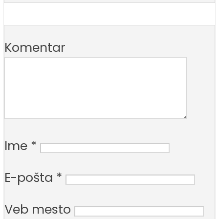
Komentar
Ime
*
E-pošta
*
Veb mesto