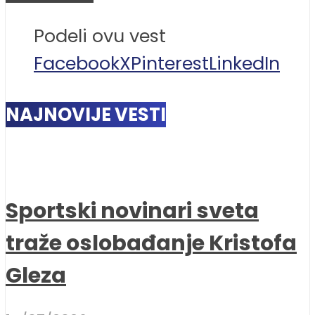
Podeli ovu vest
Facebook
X
Pinterest
LinkedIn
NAJNOVIJE VESTI
Sportski novinari sveta
traže oslobađanje Kristofa
Gleza