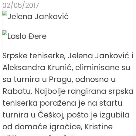
02/05/2017
Srpske teniserke, Jelena Janković i
Aleksandra Krunić, eliminisane su
sa turnira u Pragu, odnosno u
Rabatu. Najbolje rangirana srpska
teniserka poražena je na startu
turnira u Češkoj, pošto je izgubila
od domaće igračice, Kristine