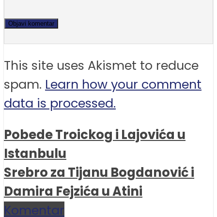
This site uses Akismet to reduce
spam.
Learn how your comment
data is processed.
Pobede Troickog i Lajovića u
Istanbulu
Srebro za Tijanu Bogdanović i
Damira Fejzića u Atini
Komentar