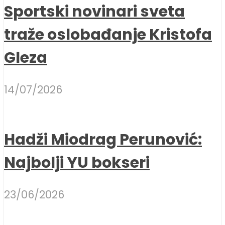
Sportski novinari sveta
traže oslobađanje Kristofa
Gleza
14/07/2026
Hadži Miodrag Perunović:
Najbolji YU bokseri
23/06/2026