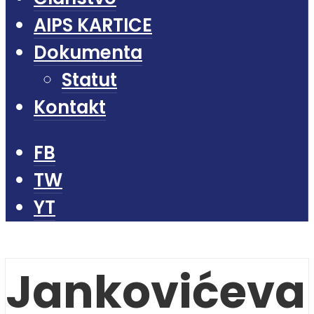
AIPS KARTICE
Dokumenta
Statut
Kontakt
FB
TW
YT
Jankovićeva