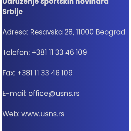
Udruženje sportskih novinara
Srbije
Adresa: Resavska 28, 11000 Beograd
Telefon: +381 11 33 46 109
Fax: +381 11 33 46 109
E-mail: office@usns.rs
Web: www.usns.rs