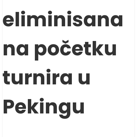
eliminisana
na početku
turnira u
Pekingu