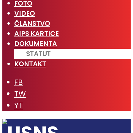
FOTO
VIDEO
ČLANSTVO
AIPS KARTICE
DOKUMENTA
STATUT
KONTAKT
FB
TW
YT