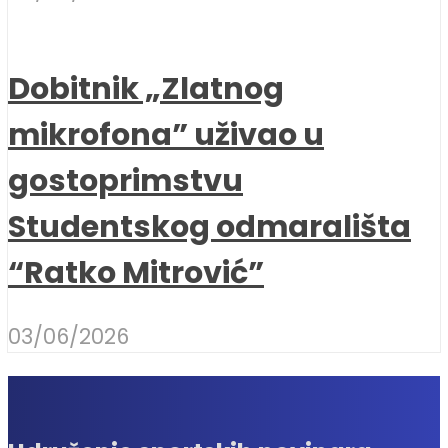
Dobitnik „Zlatnog
mikrofona” uživao u
gostoprimstvu
Studentskog odmarališta
“Ratko Mitrović”
03/06/2026