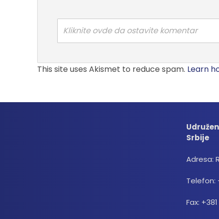
Kliknite ovde da ostavite komentar
This site uses Akismet to reduce spam.
Learn h
Udružen
Srbije
Adresa: 
Telefon: 
Fax: +381