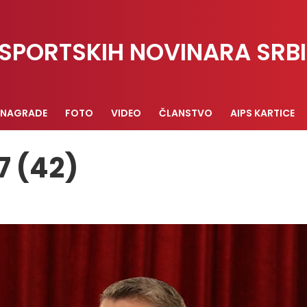
SPORTSKIH NOVINARA SRBI
NAGRADE
FOTO
VIDEO
ČLANSTVO
AIPS KARTICE
7 (42)