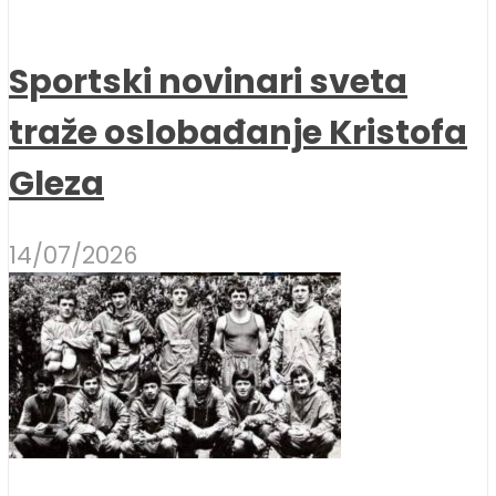
Sportski novinari sveta
traže oslobađanje Kristofa
Gleza
14/07/2026