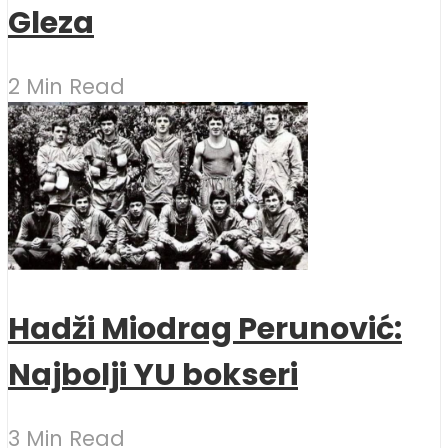
Gleza
2 Min Read
Hadži Miodrag Perunović:
Najbolji YU bokseri
3 Min Read