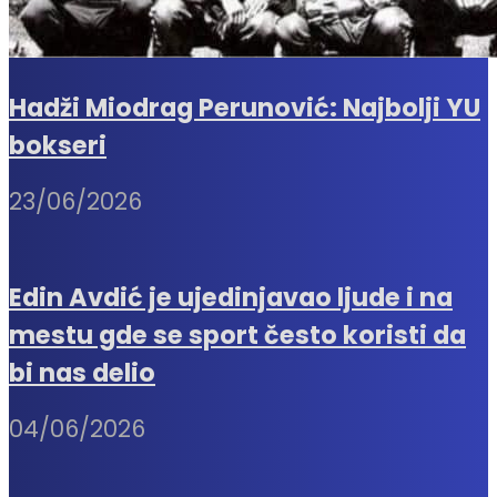
Hadži Miodrag Perunović: Najbolji YU
bokseri
23/06/2026
Edin Avdić je ujedinjavao ljude i na
mestu gde se sport često koristi da
bi nas delio
04/06/2026