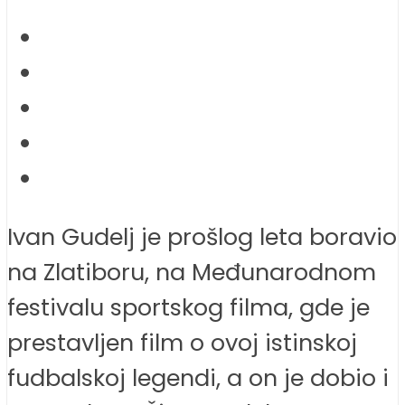
Ivan Gudelj je prošlog leta boravio
na Zlatiboru, na Međunarodnom
festivalu sportskog filma, gde je
prestavljen film o ovoj istinskoj
fudbalskoj legendi, a on je dobio i