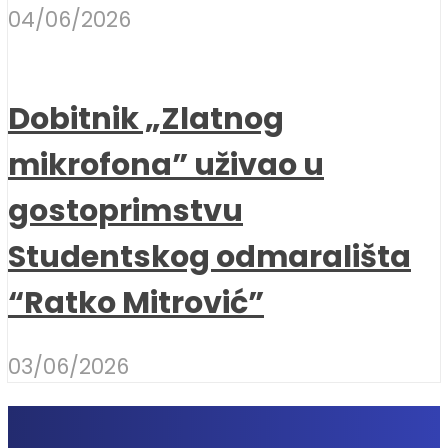
04/06/2026
Dobitnik „Zlatnog
mikrofona” uživao u
gostoprimstvu
Studentskog odmarališta
“Ratko Mitrović”
03/06/2026