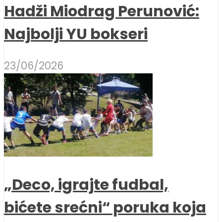
Hadži Miodrag Perunović:
Najbolji YU bokseri
23/06/2026
„Deco, igrajte fudbal,
bićete srećni“ poruka koja