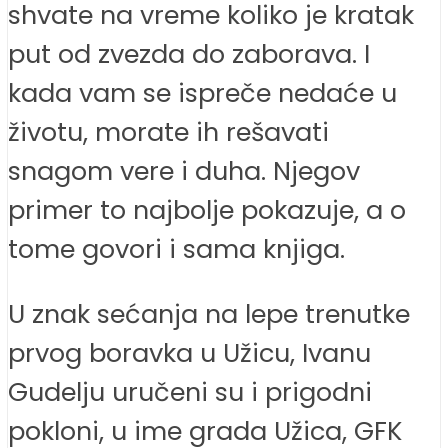
shvate na vreme koliko je kratak
put od zvezda do zaborava. I
kada vam se ispreče nedaće u
životu, morate ih rešavati
snagom vere i duha. Njegov
primer to najbolje pokazuje, a o
tome govori i sama knjiga.
U znak sećanja na lepe trenutke
prvog boravka u Užicu, Ivanu
Gudelju uručeni su i prigodni
pokloni, u ime grada Užica, GFK