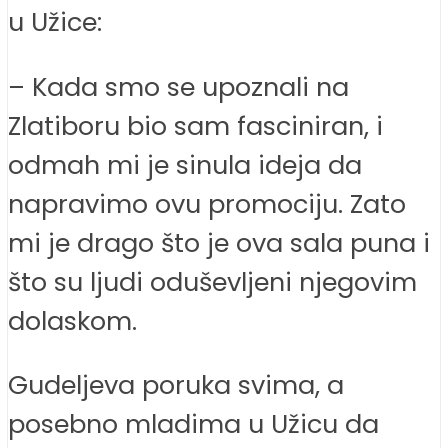
u Užice:
– Kada smo se upoznali na
Zlatiboru bio sam fasciniran, i
odmah mi je sinula ideja da
napravimo ovu promociju. Zato
mi je drago što je ova sala puna i
što su ljudi oduševljeni njegovim
dolaskom.
Gudeljeva poruka svima, a
posebno mladima u Užicu da