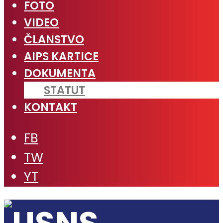
FOTO
VIDEO
ČLANSTVO
AIPS KARTICE
DOKUMENTA
STATUT
KONTAKT
FB
TW
YT