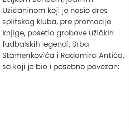
Užičaninom koji je nosio dres
splitskog kluba, pre promocije
knjige, posetio grobove užičkih
fudbalskih legendi, Srba
Stamenkovića i Radomira Antića,
sa koji je bio i posebno povezan: