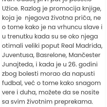
Užice. Razlog je promocija knjige,
koja je njegova životna priča, ne
o tome kako je na vrhuncu slave i
u trenutku kada su se oko njega
otimali veliki poput Real Madrida,
Juventusa, Basrelone, Mančester
Junajteda, i kada je u 26. godini
zbog bolesti morao da napusti
fudbal, već o tome kako snagom
vere i duha, možete da se nosite
sa svim životnim preprekama.