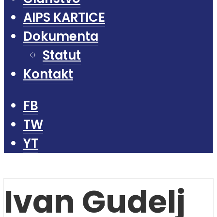
AIPS KARTICE
Dokumenta
Statut
Kontakt
FB
TW
YT
Ivan Gudelj