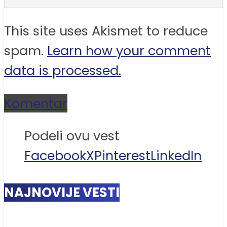
This site uses Akismet to reduce
spam.
Learn how your comment
data is processed.
Komentar
Podeli ovu vest
Facebook
X
Pinterest
LinkedIn
NAJNOVIJE VESTI