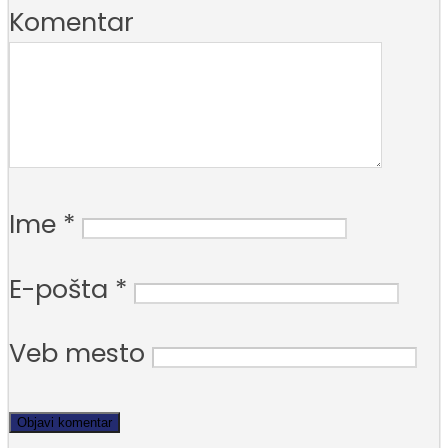
Komentar
Ime
*
E-pošta
*
Veb mesto