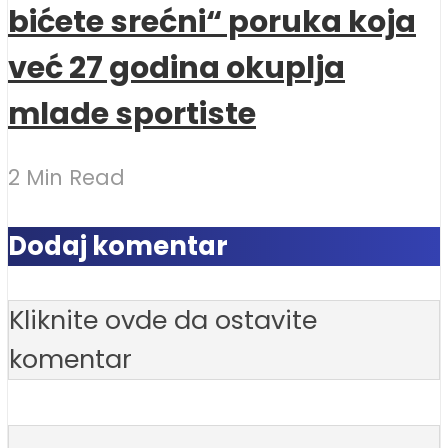
bićete srećni“ poruka koja
već 27 godina okuplja
mlade sportiste
2 Min Read
Dodaj komentar
Kliknite ovde da ostavite
komentar