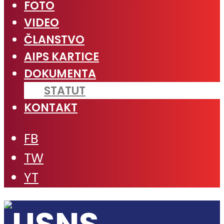
FOTO
VIDEO
ČLANSTVO
AIPS KARTICE
DOKUMENTA
STATUT
KONTAKT
FB
TW
YT