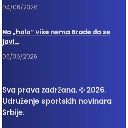
04/06/2026
Na „halo“ više nema Brade da se
javi…
06/05/2026
Sva prava zadržana. © 2026.
Udruženje sportskih novinara
Srbije.