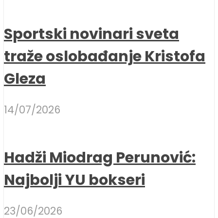
Sportski novinari sveta
traže oslobađanje Kristofa
Gleza
14/07/2026
Hadži Miodrag Perunović:
Najbolji YU bokseri
23/06/2026