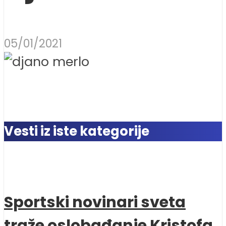
05/01/2021
Vesti iz iste kategorije
Sportski novinari sveta
traže oslobađanje Kristofa