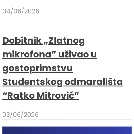
04/06/2026
Dobitnik „Zlatnog
mikrofona” uživao u
gostoprimstvu
Studentskog odmarališta
“Ratko Mitrović”
03/06/2026