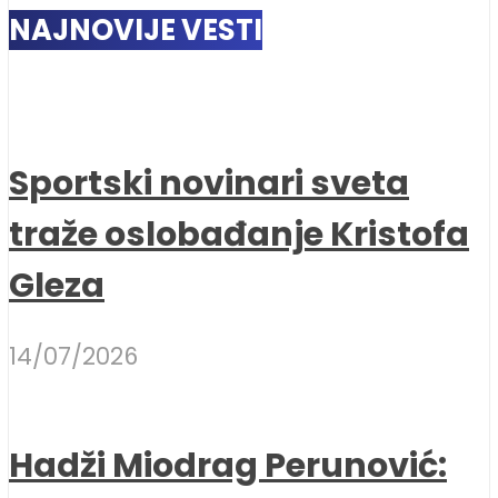
NAJNOVIJE VESTI
Sportski novinari sveta
traže oslobađanje Kristofa
Gleza
14/07/2026
Hadži Miodrag Perunović: