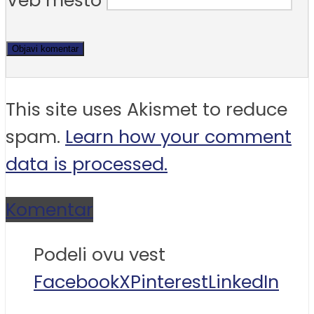
Veb mesto
This site uses Akismet to reduce
spam.
Learn how your comment
data is processed.
Komentar
Podeli ovu vest
Facebook
X
Pinterest
LinkedIn