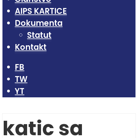
AIPS KARTICE
Dokumenta
Statut
Kontakt
FB
TW
YT
katic sa