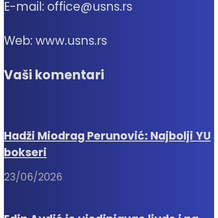
E-mail: office@usns.rs
Web: www.usns.rs
Vaši komentari
Hadži Miodrag Perunović: Najbolji YU
bokseri
23/06/2026