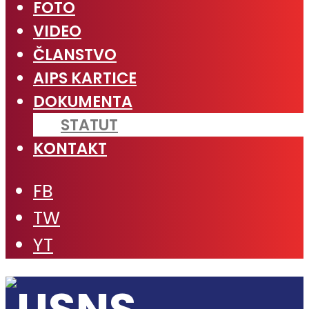
FOTO
VIDEO
ČLANSTVO
AIPS KARTICE
DOKUMENTA
STATUT
KONTAKT
FB
TW
YT