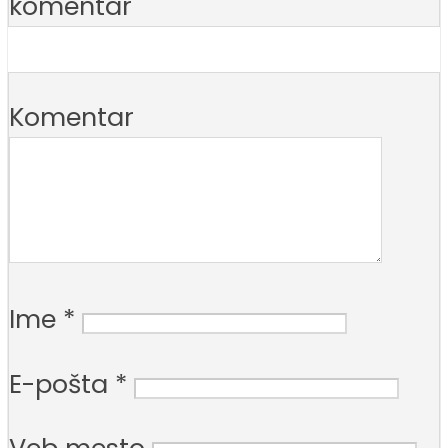
komentar
Komentar
Ime
*
E-pošta
*