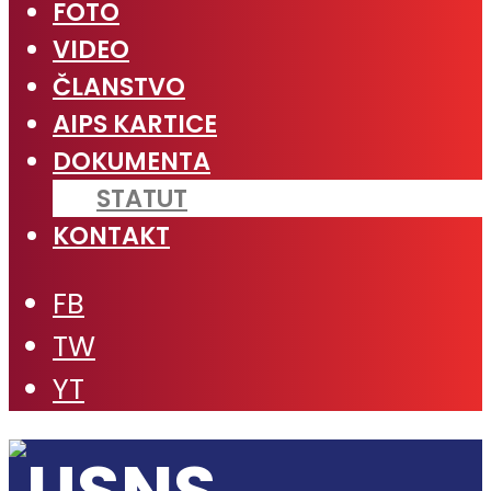
FOTO
VIDEO
ČLANSTVO
AIPS KARTICE
DOKUMENTA
STATUT
KONTAKT
FB
TW
YT