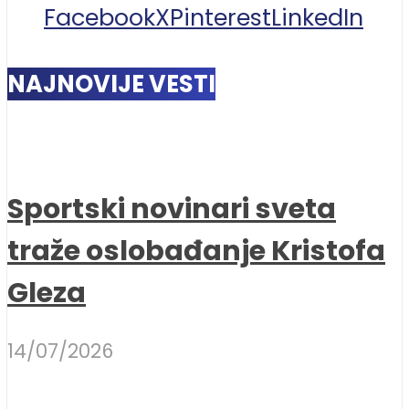
Facebook
X
Pinterest
LinkedIn
NAJNOVIJE VESTI
Sportski novinari sveta
traže oslobađanje Kristofa
Gleza
14/07/2026