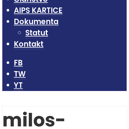
AIPS KARTICE
Dokumenta
Statut
Kontakt
FB
TW
YT
milos-