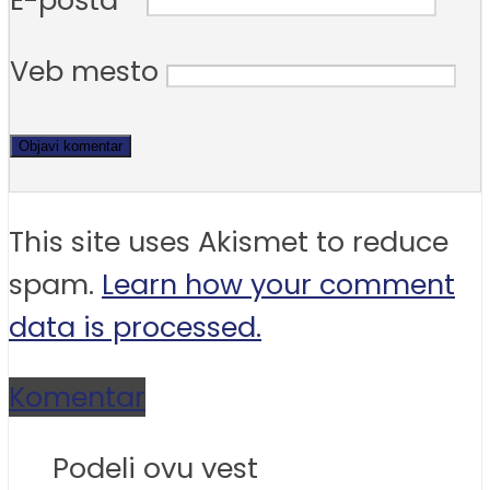
E-pošta
*
Veb mesto
This site uses Akismet to reduce
spam.
Learn how your comment
data is processed.
Komentar
Podeli ovu vest