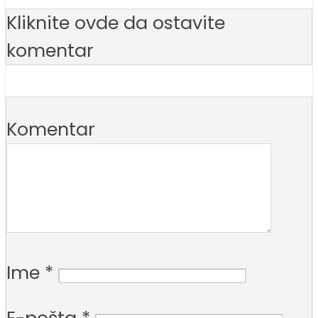
Kliknite ovde da ostavite
komentar
Komentar
Ime
*