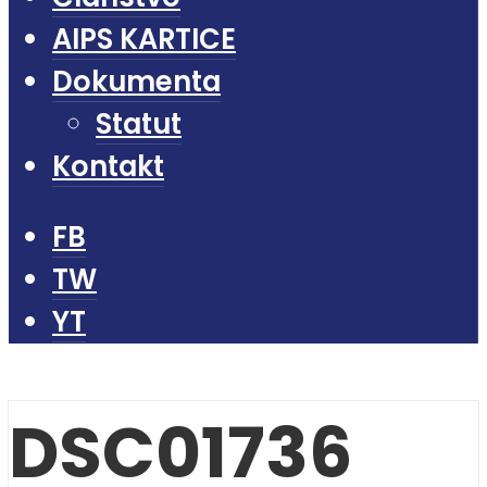
AIPS KARTICE
Dokumenta
Statut
Kontakt
FB
TW
YT
DSC01736