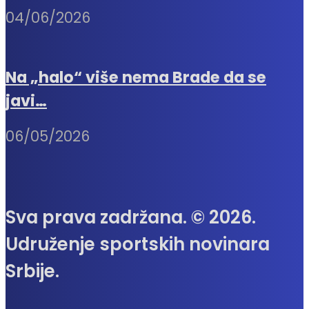
04/06/2026
Na „halo“ više nema Brade da se
javi…
06/05/2026
Sva prava zadržana. © 2026.
Udruženje sportskih novinara
Srbije.