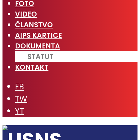
FOTO
VIDEO
ČLANSTVO
AIPS KARTICE
DOKUMENTA
STATUT
KONTAKT
FB
TW
YT