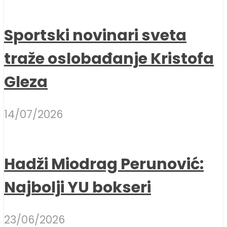
Sportski novinari sveta
traže oslobađanje Kristofa
Gleza
14/07/2026
Hadži Miodrag Perunović:
Najbolji YU bokseri
23/06/2026