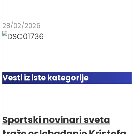
28/02/2026
Vesti iz iste kategorije
Sportski novinari sveta
traže oslobađanje Kristofa