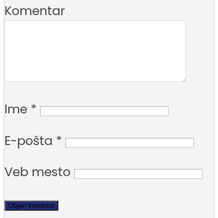
Komentar
Ime
*
E-pošta
*
Veb mesto