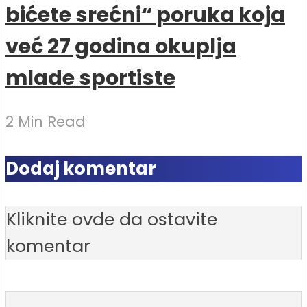
bićete srećni“ poruka koja
već 27 godina okuplja
mlade sportiste
2 Min Read
Dodaj komentar
Kliknite ovde da ostavite
komentar