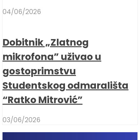
04/06/2026
Dobitnik „Zlatnog
mikrofona” uživao u
gostoprimstvu
Studentskog odmarališta
“Ratko Mitrović”
03/06/2026