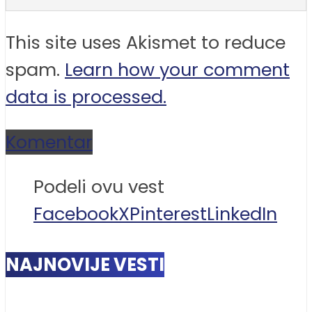
This site uses Akismet to reduce
spam.
Learn how your comment
data is processed.
Komentar
Podeli ovu vest
Facebook
X
Pinterest
LinkedIn
NAJNOVIJE VESTI