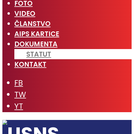
FOTO
VIDEO
ČLANSTVO
AIPS KARTICE
DOKUMENTA
STATUT
KONTAKT
FB
TW
YT