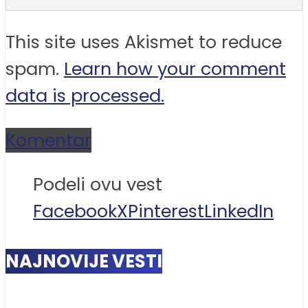
This site uses Akismet to reduce
spam.
Learn how your comment
data is processed.
Komentar
Podeli ovu vest
Facebook
X
Pinterest
LinkedIn
NAJNOVIJE VESTI