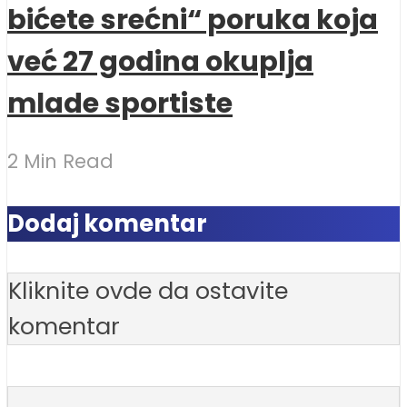
bićete srećni“ poruka koja
već 27 godina okuplja
mlade sportiste
2 Min Read
Dodaj komentar
Kliknite ovde da ostavite
komentar