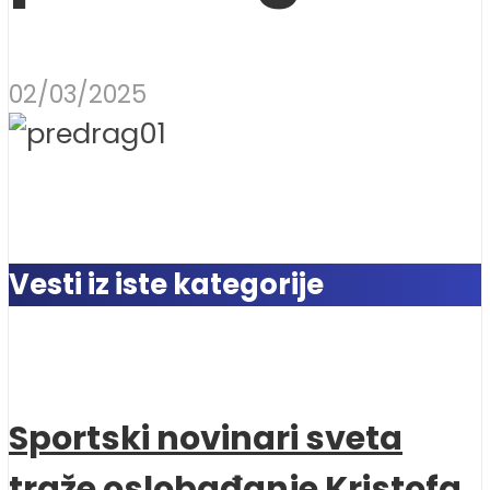
02/03/2025
Vesti iz iste kategorije
Sportski novinari sveta
traže oslobađanje Kristofa