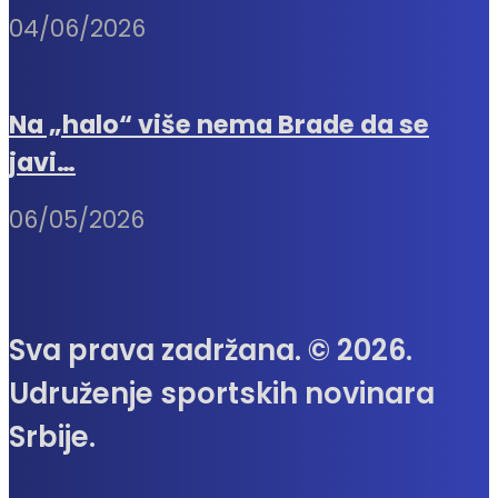
04/06/2026
Na „halo“ više nema Brade da se
javi…
06/05/2026
Sva prava zadržana. © 2026.
Udruženje sportskih novinara
Srbije.