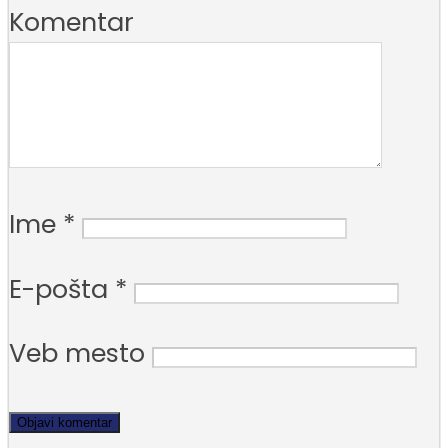
Komentar
Ime
*
E-pošta
*
Veb mesto