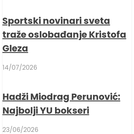
Sportski novinari sveta
traže oslobađanje Kristofa
Gleza
14/07/2026
Hadži Miodrag Perunović:
Najbolji YU bokseri
23/06/2026