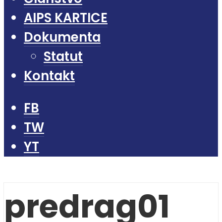
AIPS KARTICE
Dokumenta
Statut
Kontakt
FB
TW
YT
predrag01