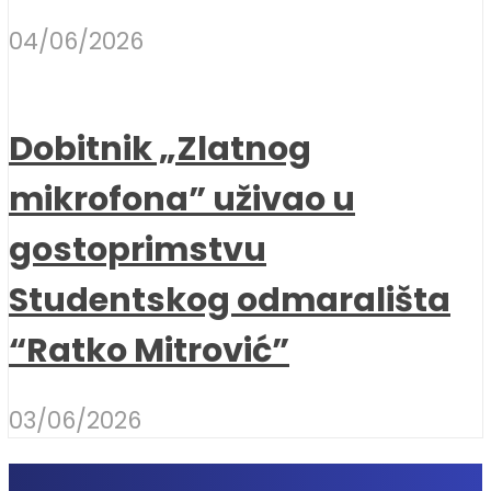
04/06/2026
Dobitnik „Zlatnog
mikrofona” uživao u
gostoprimstvu
Studentskog odmarališta
“Ratko Mitrović”
03/06/2026