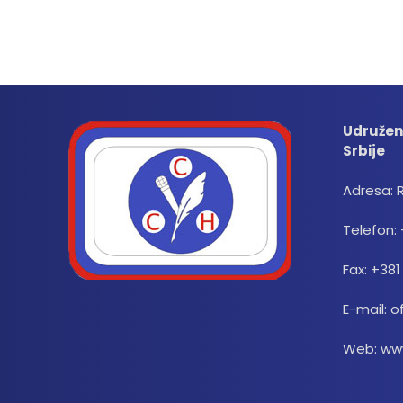
Udružen
Srbije
Adresa: 
Telefon: 
Fax: +381
E-mail: o
Web: www