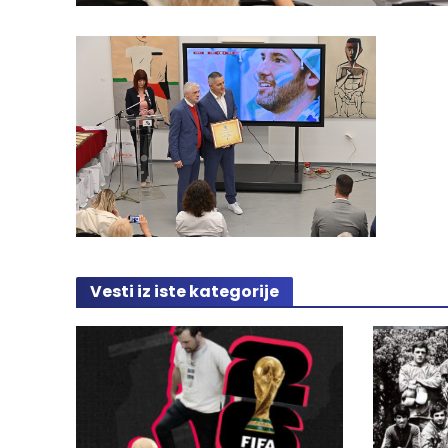
Vesti iz iste kategorije