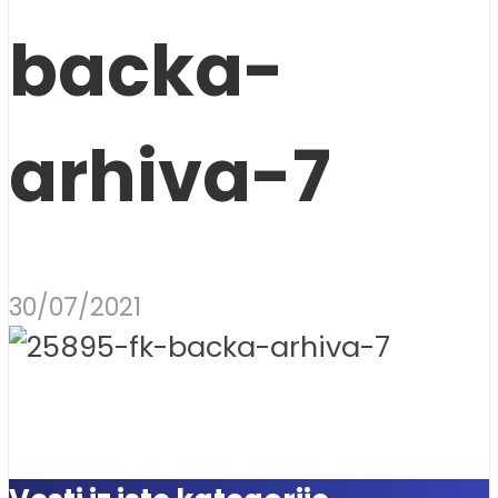
backa-
arhiva-7
30/07/2021