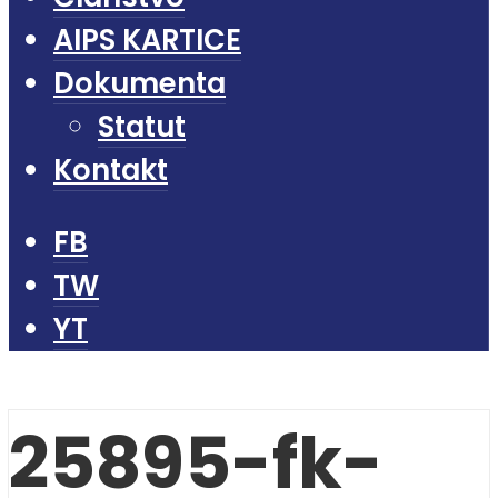
AIPS KARTICE
Dokumenta
Statut
Kontakt
FB
TW
YT
25895-fk-