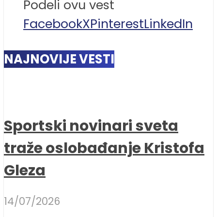
Podeli ovu vest
Facebook
X
Pinterest
LinkedIn
NAJNOVIJE VESTI
Sportski novinari sveta
traže oslobađanje Kristofa
Gleza
14/07/2026