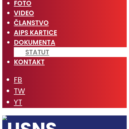
FOTO
VIDEO
ČLANSTVO
AIPS KARTICE
DOKUMENTA
STATUT
KONTAKT
FB
TW
YT