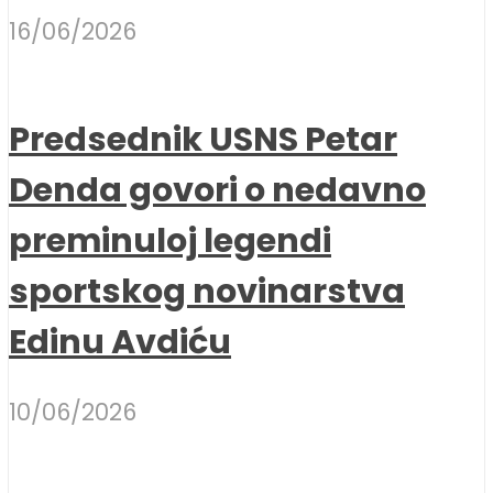
16/06/2026
Predsednik USNS Petar
Denda govori o nedavno
preminuloj legendi
sportskog novinarstva
Edinu Avdiću
10/06/2026