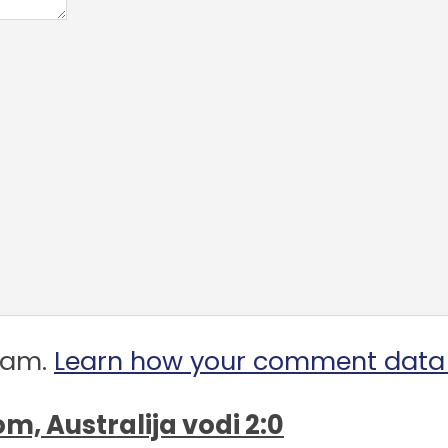
spam.
Learn how your comment data 
m, Australija vodi 2:0