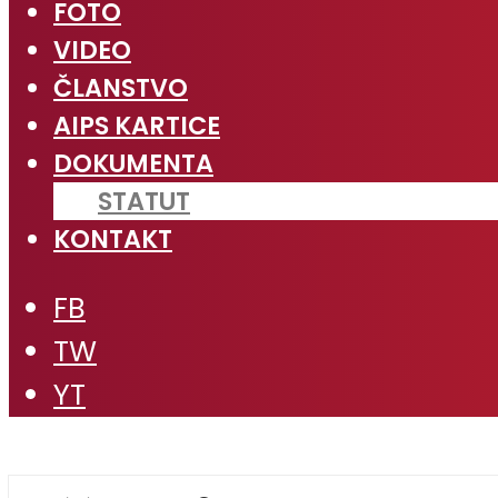
FOTO
VIDEO
ČLANSTVO
AIPS KARTICE
DOKUMENTA
STATUT
KONTAKT
FB
TW
YT