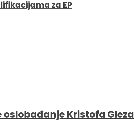
lifikacijama za EP
e oslobađanje Kristofa Gleza