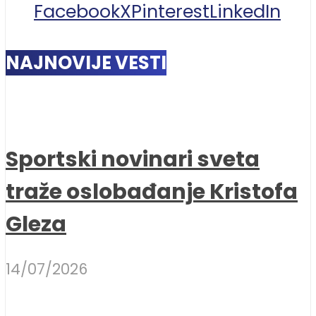
Facebook
X
Pinterest
LinkedIn
NAJNOVIJE VESTI
Sportski novinari sveta
traže oslobađanje Kristofa
Gleza
14/07/2026