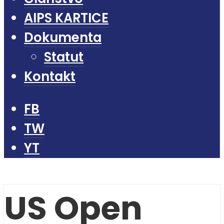
AIPS KARTICE
Dokumenta
Statut
Kontakt
FB
TW
YT
US Open