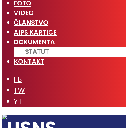
FOTO
VIDEO
ČLANSTVO
AIPS KARTICE
DOKUMENTA
STATUT
KONTAKT
FB
TW
YT