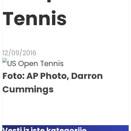
Tennis
12/09/2016
Foto: AP Photo, Darron
Cummings
Vesti iz iste kategorije