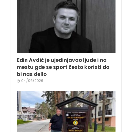
Edin Avdić je ujedinjavao ljude i na
mestu gde se sport često koristi da
bi nas delio
04/06/2026