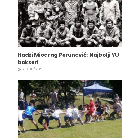
Hadži Miodrag Perunović: Najbolji YU
bokseri
23/06/2026