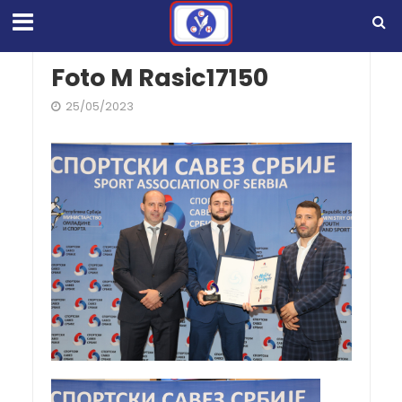
Foto M Rasic17150
25/05/2023