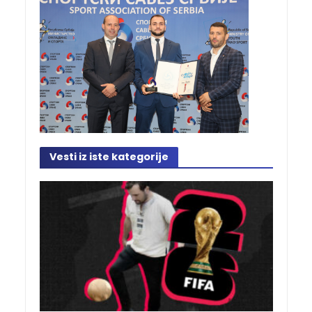
Vesti iz iste kategorije