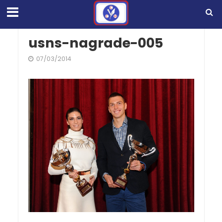
usns-nagrade-005
07/03/2014