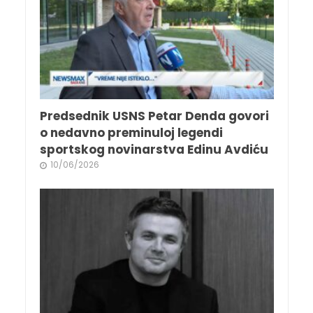
Predsednik USNS Petar Denda govori
o nedavno preminuloj legendi
sportskog novinarstva Edinu Avdiću
10/06/2026