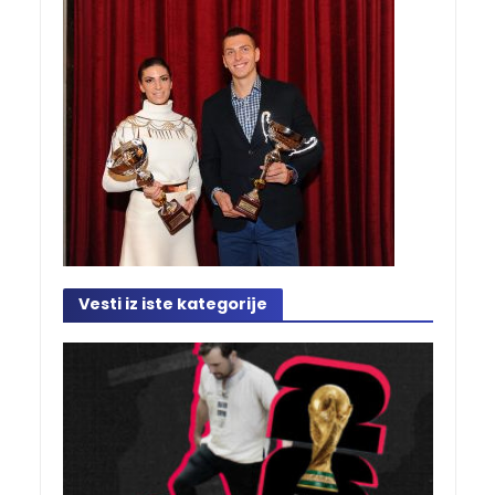
Vesti iz iste kategorije