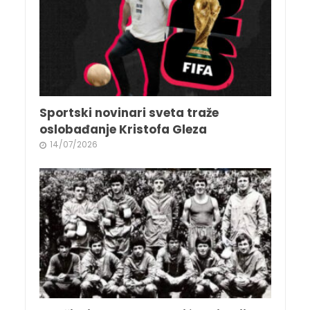
Sportski novinari sveta traže
oslobađanje Kristofa Gleza
14/07/2026