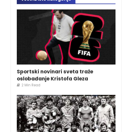
Sportski novinari sveta traže
oslobađanje Kristofa Gleza
2 Min Read