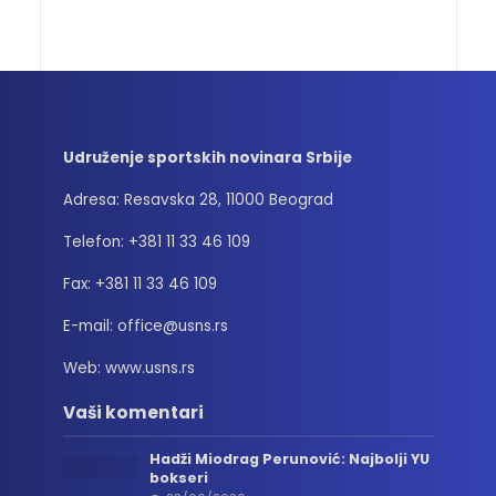
Udruženje sportskih novinara Srbije
Adresa: Resavska 28, 11000 Beograd
Telefon: +381 11 33 46 109
Fax: +381 11 33 46 109
E-mail: office@usns.rs
Web: www.usns.rs
Vaši komentari
Hadži Miodrag Perunović: Najbolji YU
bokseri