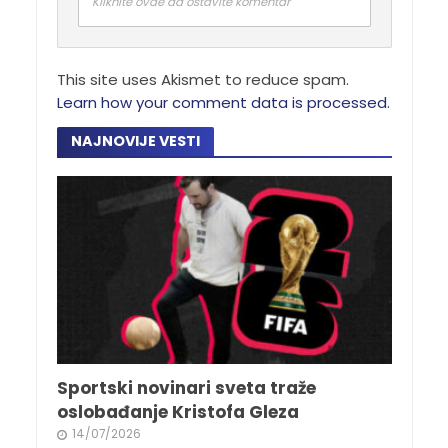
Kliknite ovde da ostavite komentar
This site uses Akismet to reduce spam.
Learn how your comment data is processed.
NAJNOVIJE VESTI
Sportski novinari sveta traže
oslobađanje Kristofa Gleza
14/07/2026