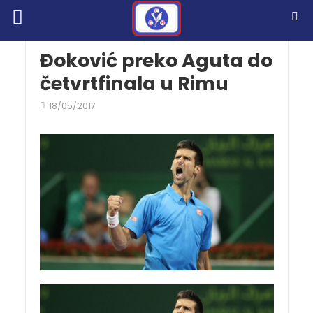
Đoković preko Aguta do
četvrtfinala u Rimu
18/05/2017