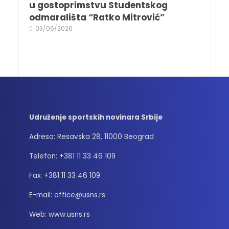
u gostoprimstvu Studentskog
odmarališta “Ratko Mitrović”
03/06/2026
Udruženje sportskih novinara Srbije
Adresa: Resavska 28, 11000 Beograd
Telefon: +381 11 33 46 109
Fax: +381 11 33 46 109
E-mail: office@usns.rs
Web: www.usns.rs