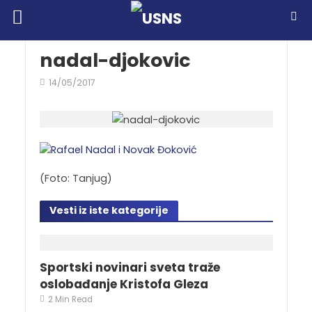
nadal-djokovic
14/05/2017
(Foto: Tanjug)
Vesti iz iste kategorije
Sportski novinari sveta traže
oslobađanje Kristofa Gleza
2 Min Read