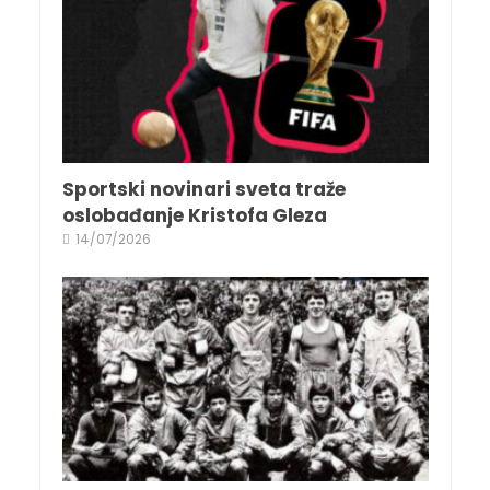
Sportski novinari sveta traže
oslobađanje Kristofa Gleza
14/07/2026