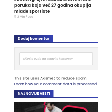
poruka koja već 27 godina okuplja
mlade sportiste
2 Min Read
Dodaj komentar
Kliknite ovde da ostavite komentar
This site uses Akismet to reduce spam.
Learn how your comment data is processed.
NAJNOVIJE VESTI