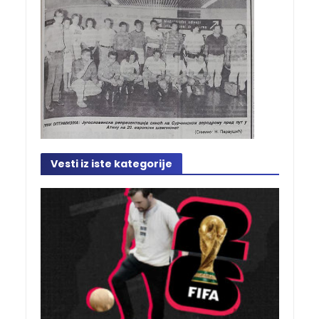
Vesti iz iste kategorije