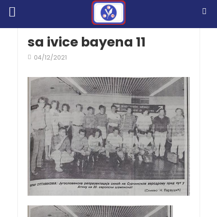
sa ivice bayena 11
04/12/2021