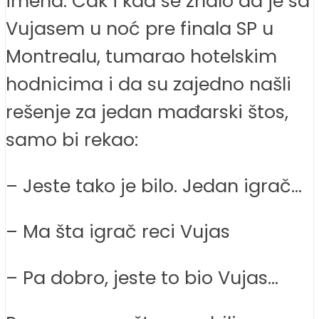
imena. Čak i kad se znalo da je sa
Vujasem u noć pre finala SP u
Montrealu, tumarao hotelskim
hodnicima i da su zajedno našli
rešenje za jedan mađarski štos,
samo bi rekao:
– Jeste tako je bilo. Jedan igrač…
– Ma šta igrač reci Vujas
– Pa dobro, jeste to bio Vujas…