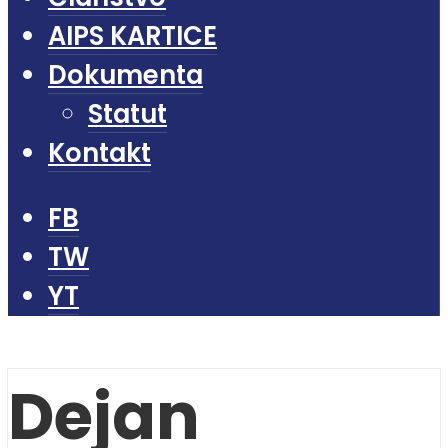
AIPS KARTICE
Dokumenta
Statut
Kontakt
FB
TW
YT
Dejan