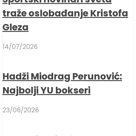
traže oslobađanje Kristofa
Gleza
14/07/2026
Hadži Miodrag Perunović:
Najbolji YU bokseri
23/06/2026