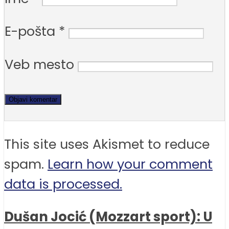
E-pošta
*
Veb mesto
This site uses Akismet to reduce
spam.
Learn how your comment
data is processed.
Dušan Jocić (Mozzart sport): U