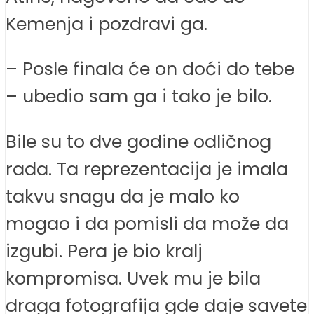
Kemenja i pozdravi ga.
– Posle finala će on doći do tebe
– ubedio sam ga i tako je bilo.
Bile su to dve godine odličnog
rada. Ta reprezentacija je imala
takvu snagu da je malo ko
mogao i da pomisli da može da
izgubi. Pera je bio kralj
kompromisa. Uvek mu je bila
draga fotografija gde daje savete