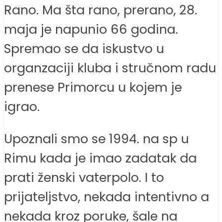
Rano. Ma šta rano, prerano, 28.
maja je napunio 66 godina.
Spremao se da iskustvo u
organzaciji kluba i stručnom radu
prenese Primorcu u kojem je
igrao.
Upoznali smo se 1994. na sp u
Rimu kada je imao zadatak da
prati ženski vaterpolo. I to
prijateljstvo, nekada intentivno a
nekada kroz poruke, šale na