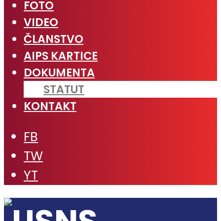
FOTO
VIDEO
ČLANSTVO
AIPS KARTICE
DOKUMENTA
STATUT
KONTAKT
FB
TW
YT