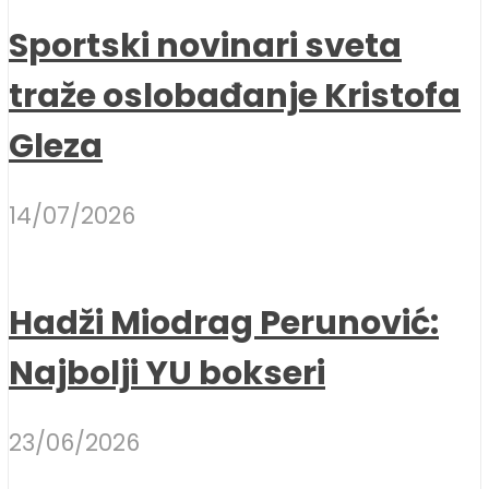
Sportski novinari sveta
traže oslobađanje Kristofa
Gleza
14/07/2026
Hadži Miodrag Perunović:
Najbolji YU bokseri
23/06/2026