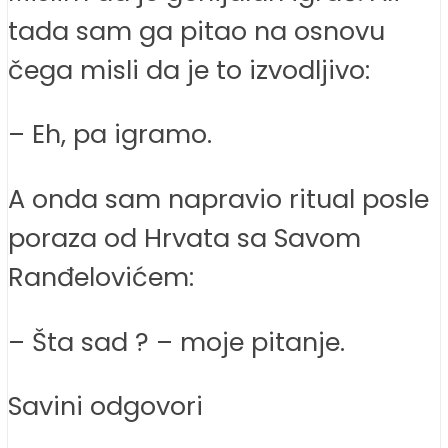
tada sam ga pitao na osnovu
čega misli da je to izvodljivo:
– Eh, pa igramo.
A onda sam napravio ritual posle
poraza od Hrvata sa Savom
Ranđelovićem:
– Šta sad ? – moje pitanje.
Savini odgovori