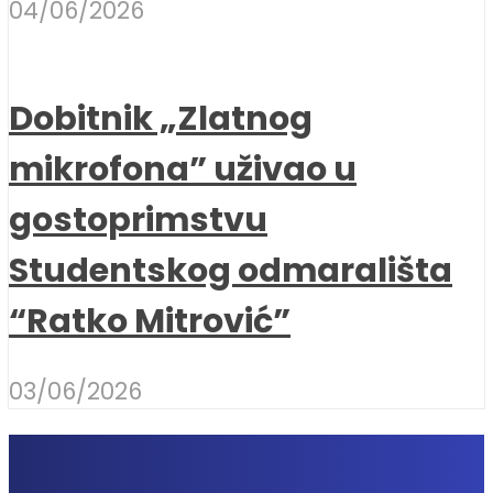
04/06/2026
Dobitnik „Zlatnog
mikrofona” uživao u
gostoprimstvu
Studentskog odmarališta
“Ratko Mitrović”
03/06/2026