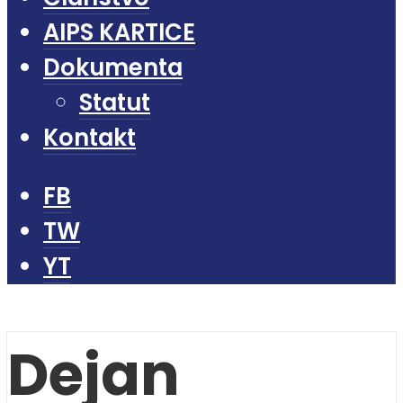
AIPS KARTICE
Dokumenta
Statut
Kontakt
FB
TW
YT
Dejan