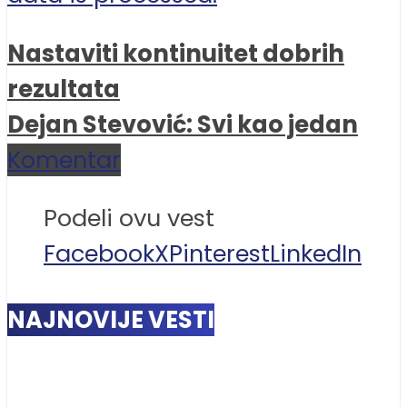
Nastaviti kontinuitet dobrih
rezultata
Dejan Stevović: Svi kao jedan
Komentar
Podeli ovu vest
Facebook
X
Pinterest
LinkedIn
NAJNOVIJE VESTI