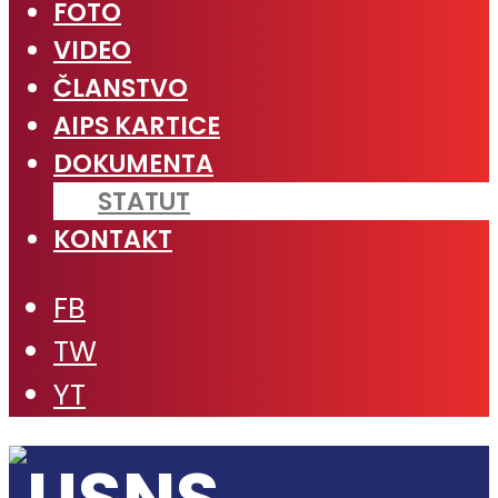
FOTO
VIDEO
ČLANSTVO
AIPS KARTICE
DOKUMENTA
STATUT
KONTAKT
FB
TW
YT