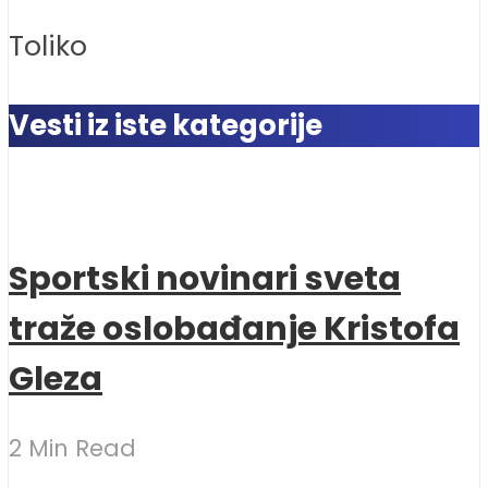
Toliko
Vesti iz iste kategorije
Sportski novinari sveta
traže oslobađanje Kristofa
Gleza
2 Min Read