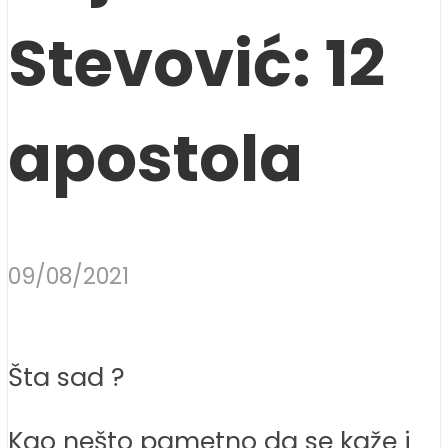
Stevović: 12
apostola
09/08/2021
Šta sad ?
Kao nešto pametno da se kaže i