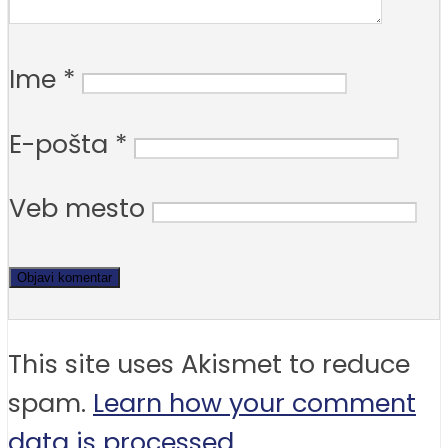
Ime
*
E-pošta
*
Veb mesto
This site uses Akismet to reduce
spam.
Learn how your comment
data is processed.