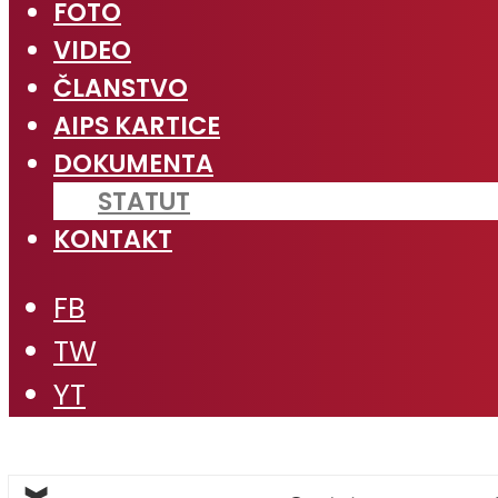
FOTO
VIDEO
ČLANSTVO
AIPS KARTICE
DOKUMENTA
STATUT
KONTAKT
FB
TW
YT