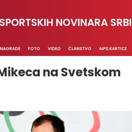
SPORTSKIH NOVINARA SRBI
NAGRADE
FOTO
VIDEO
ČLANSTVO
AIPS KARTICE
 Mikeca na Svetskom