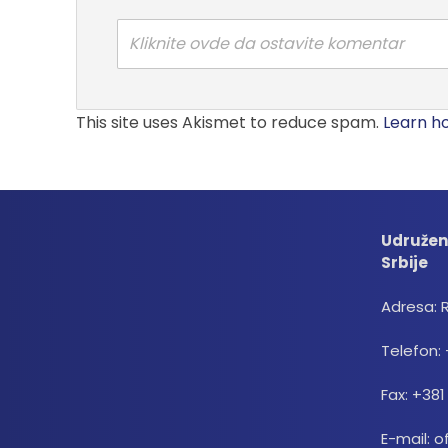
Kliknite ovde da ostavite komentar
This site uses Akismet to reduce spam.
Learn h
Udružen
Srbije
Adresa: 
Telefon: 
Fax: +381
E-mail: o